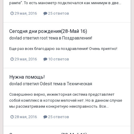
рампе". То есть манометр подключался как минимум в две...
29 мая, 2016
25 ответов
Сегодня дни рождения(28-Май 16)
dovlad
ответил
root
тема в
Поздравления!
Еще раз всех благодарю за поздравления! Очень приятно!
29 мая, 2016
10 ответов
Нужна помощь!
dovlad
ответил
Odesit
тема в
Техническая
Совершенно верно, инжекторная система представляет
собой комплекс в котором мелочей нет. Но в данном случае
мы рассматриваем конкретную неисправность. Все...
28 мая, 2016
25 ответов