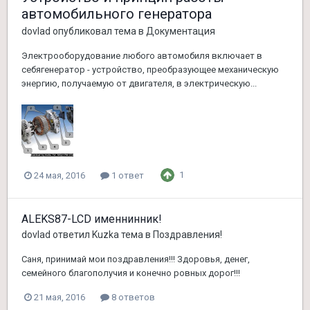
автомобильного генератора
dovlad
опубликовал тема в
Документация
Электрооборудование любого автомобиля включает в
себягенератор - устройство, преобразующее механическую
энергию, получаемую от двигателя, в электрическую...
1
24 мая, 2016
1 ответ
ALEKS87-LCD именнинник!
dovlad
ответил
Kuzka
тема в
Поздравления!
Саня, принимай мои поздравления!!! Здоровья, денег,
семейного благополучия и конечно ровных дорог!!!
21 мая, 2016
8 ответов