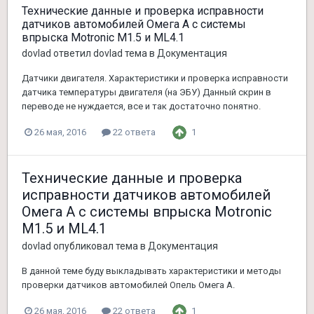
Технические данные и проверка исправности
датчиков автомобилей Омега А с системы
впрыска Motronic M1.5 и ML4.1
dovlad
ответил
dovlad
тема в
Документация
Датчики двигателя. Характеристики и проверка исправности
датчика температуры двигателя (на ЭБУ) Данный скрин в
переводе не нуждается, все и так достаточно понятно.
1
26 мая, 2016
22 ответа
Технические данные и проверка
исправности датчиков автомобилей
Омега А с системы впрыска Motronic
M1.5 и ML4.1
dovlad
опубликовал тема в
Документация
В данной теме буду выкладывать характеристики и методы
проверки датчиков автомобилей Опель Омега А.
1
26 мая, 2016
22 ответа