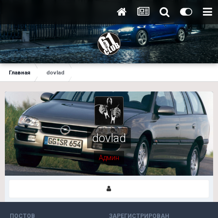
Главная
dovlad
dovlad
Админ
ПОСТОВ
ЗАРЕГИСТРИРОВАН