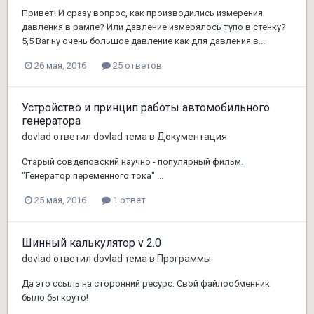
Привет! И сразу вопрос, как производились измерения
давления в рампе? Или давление измерялось тупо в стенку?
5,5 Bar ну очень большое давление как для давления в...
26 мая, 2016
25 ответов
Устройство и принцип работы автомобильного
генератора
dovlad
ответил
dovlad
тема в
Документация
Старый совдеповский научно - популярный фильм.
"Генератор переменного тока" ...
25 мая, 2016
1 ответ
Шинный калькулятор v 2.0
dovlad
ответил
dovlad
тема в
Программы
Да это ссыль на сторонний ресурс. Свой файлообменник
было бы круто!