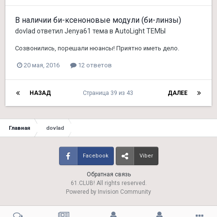
В наличии би-ксеноновые модули (би-линзы)
dovlad
ответил
Jenya61
тема в
AutoLight ТЕМЫ
Созвонились, порешали нюансы! Приятно иметь дело.
20 мая, 2016
12 ответов
НАЗАД
Страница 39 из 43
ДАЛЕЕ
Главная
dovlad
Facebook
Viber
Обратная связь
61.CLUB! All rights reserved.
Powered by Invision Community