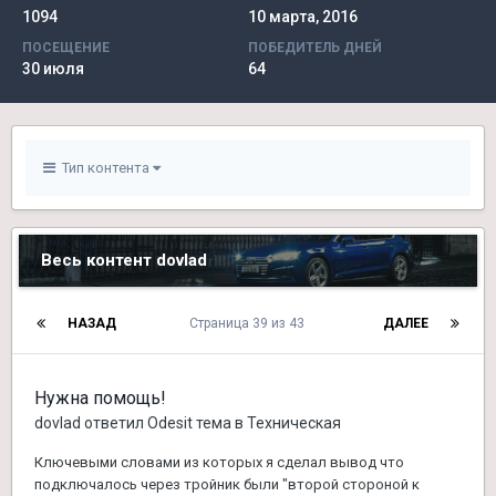
1094
10 марта, 2016
ПОСЕЩЕНИЕ
ПОБЕДИТЕЛЬ ДНЕЙ
30 июля
64
Тип контента
Весь контент dovlad
НАЗАД
Страница 39 из 43
ДАЛЕЕ
Нужна помощь!
dovlad
ответил
Odesit
тема в
Техническая
Ключевыми словами из которых я сделал вывод что
подключалось через тройник были "второй стороной к