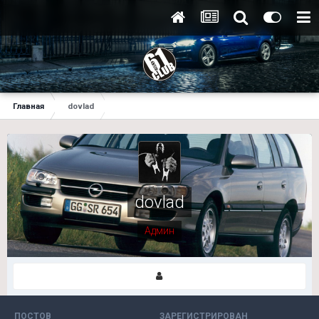
Главная
dovlad
dovlad
Админ
ПОСТОВ
ЗАРЕГИСТРИРОВАН