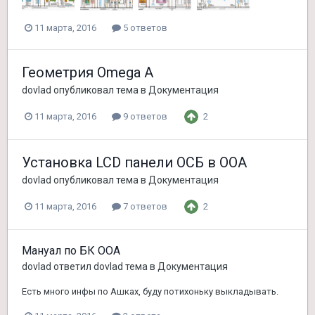
11 марта, 2016
5 ответов
Геометрия Omega A
dovlad
опубликовал тема в
Документация
2
11 марта, 2016
9 ответов
Установка LCD панели ОСБ в ООА
dovlad
опубликовал тема в
Документация
2
11 марта, 2016
7 ответов
Мануал по БК ООА
dovlad
ответил
dovlad
тема в
Документация
Есть много инфы по Ашках, буду потихоньку выкладывать.