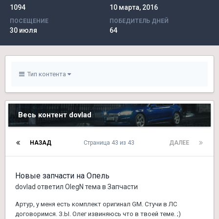
1094
10 марта, 2016
ПОСЕЩЕНИЕ
ПОБЕДИТЕЛЬ ДНЕЙ
30 июля
64
Тип контента
Весь контент dovlad
НАЗАД
Страница 43 из 43
ДАЛЕЕ
Новые запчасти на Опель
dovlad
ответил
OlegN
тема в
Запчасти
Артур, у меня есть комплект оригинал GM. Стучи в ЛС
договоримся. З.Ы. Олег извиняюсь что в твоей теме. ;)