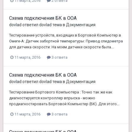
11 марта, 2016
2 ответа
Схема подключения БК в ООА
dovlad
ответил
dovlad
тема в
Документация
Тестирование устройств, входящих в Бортовой Компьютер в
Омеге-А: Датчик забортной температуры: Привод спидометра
для датчика скорости: На моем датчике скорости была...
11 марта, 2016
3 ответа
Схема подключения БК в ООА
dovlad
ответил
dovlad
тема в
Документация
Тестирование Бортового Компьютера : Точно так же как
диагностируется контроллер впрыска - можно
продиагностировать Бортовой Компьютер (БК). Для этого...
11 марта, 2016
3 ответа