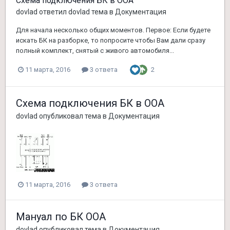
Схема подключения БК в ООА
dovlad
ответил
dovlad
тема в
Документация
Для начала несколько общих моментов. Первое: Если будете
искать БК на разборке, то попросите чтобы Вам дали сразу
полный комплект, снятый с живого автомобиля...
2
11 марта, 2016
3 ответа
Схема подключения БК в ООА
dovlad
опубликовал тема в
Документация
11 марта, 2016
3 ответа
Мануал по БК ООА
dovlad
опубликовал тема в
Документация