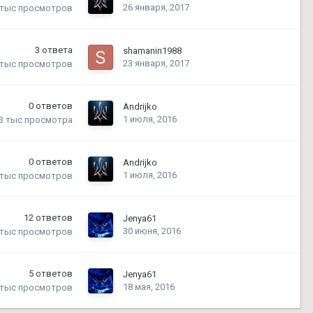
26 января, 2017
 тыс
просмотров
3
ответа
shamanin1988
23 января, 2017
 тыс
просмотров
0
ответов
Andrijko
1 июля, 2016
.3 тыс
просмотра
0
ответов
Andrijko
1 июля, 2016
 тыс
просмотров
12
ответов
Jenya61
30 июня, 2016
 тыс
просмотров
5
ответов
Jenya61
18 мая, 2016
 тыс
просмотров