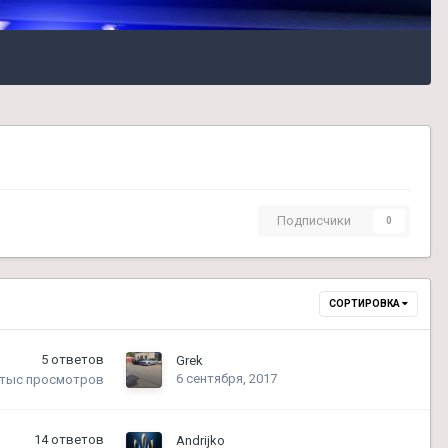
Подписчики
0
СОРТИРОВКА
5
ответов
Grek
6 сентября, 2017
 тыс
просмотров
14
ответов
Andrijko