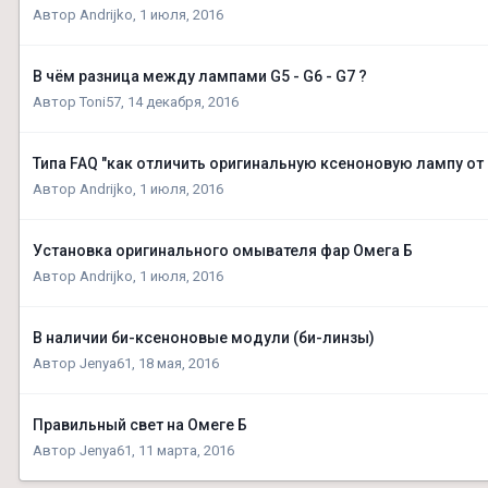
Автор
Andrijko
,
1 июля, 2016
В чём разница между лампами G5 - G6 - G7 ?
Автор
Toni57
,
14 декабря, 2016
Типа FAQ "как отличить оригинальную ксеноновую лампу от
Автор
Andrijko
,
1 июля, 2016
Установка оригинального омывателя фар Омега Б
Автор
Andrijko
,
1 июля, 2016
В наличии би-ксеноновые модули (би-линзы)
Автор
Jenya61
,
18 мая, 2016
Правильный свет на Омеге Б
Автор
Jenya61
,
11 марта, 2016