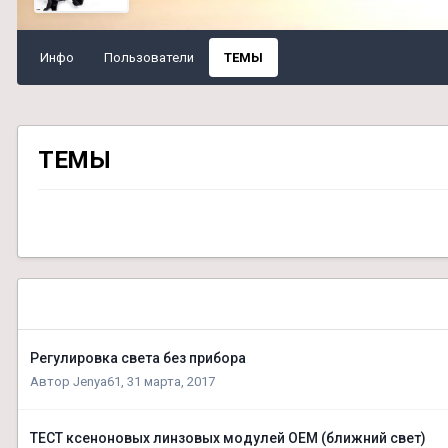
Инфо
Пользователи
ТЕМЫ
ТЕМЫ
Регулировка света без прибора
Автор
Jenya61
,
31 марта, 2017
ТЕСТ ксеноновых линзовых модулей OEM (ближний свет)