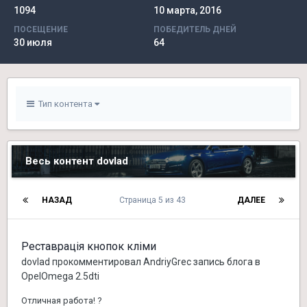
1094
10 марта, 2016
ПОСЕЩЕНИЕ
ПОБЕДИТЕЛЬ ДНЕЙ
30 июля
64
Тип контента
Весь контент dovlad
НАЗАД
Страница 5 из 43
ДАЛЕЕ
Реставрація кнопок кліми
dovlad
прокомментировал
AndriyGrec
запись блога в
OpelOmega 2.5dti
Отличная работа! ?