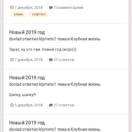
7 декабря, 2018
7 комментариев
кліма
софттач
Новый 2019 год
dovlad
ответил
klymets1
тема в
Клубная жизнь
Тарас, ну что там. Новый год скоро))
7 декабря, 2018
27 ответов
Новый 2019 год
dovlad
ответил
klymets1
тема в
Клубная жизнь
Шапку, шапку!!!
5 декабря, 2018
27 ответов
Новый 2019 год
dovlad
ответил
klymets1
тема в
Клубная жизнь