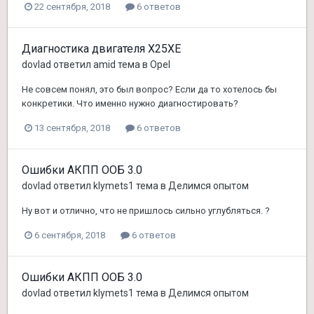
22 сентября, 2018
6 ответов
Диагностика двигателя X25XE
dovlad
ответил
amid
тема в
Opel
Не совсем понял, это был вопрос? Если да то хотелось бы
конкретики. Что именно нужно диагностировать?
13 сентября, 2018
6 ответов
Ошибки АКПП ООБ 3.0
dovlad
ответил
klymets1
тема в
Делимся опытом
Ну вот и отлично, что не пришлось сильно углубляться. ?
6 сентября, 2018
6 ответов
Ошибки АКПП ООБ 3.0
dovlad
ответил
klymets1
тема в
Делимся опытом