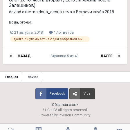
Залешиков)
dovlad
ответил
dnua_denua
тема в
Встречи клуба 2018
Вода, огонь!!!
21 августа, 2018
17 ответов
долго ли уламывать людей собраться выпить;-)
НАЗАД
Страница 5 из 43
ДАЛЕЕ
Главная
dovlad
Facebook
Viber
Обратная связь
61.CLUB! All rights reserved.
Powered by Invision Community