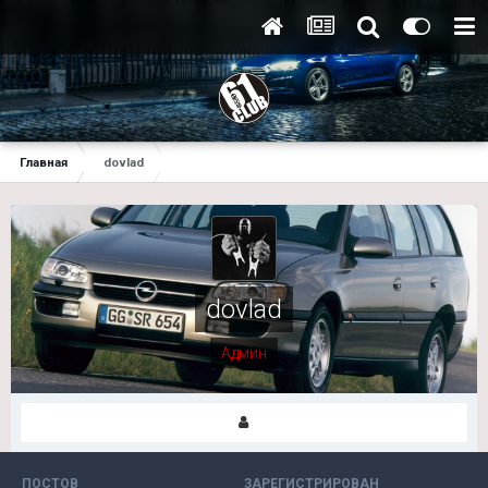
Главная
dovlad
dovlad
Админ
ПОСТОВ
ЗАРЕГИСТРИРОВАН