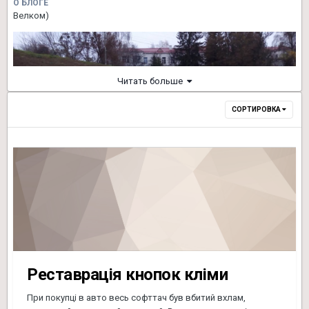
О БЛОГЕ
Велком)
Читать больше
СОРТИРОВКА
Реставрація кнопок кліми
При покупці в авто весь софттач був вбитий вхлам,