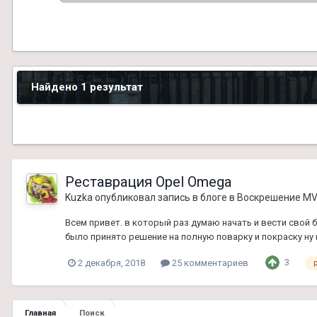
Найдено 1 результат
Реставрация Opel Omega
Kuzka
опубликовал запись в блоге в
Воскрешение M
Всем привет. в который раз думаю начать и вести свой 
было принято решение на полную поварку и покраску ну
3
2 декабря, 2018
25 комментариев
Главная
Поиск