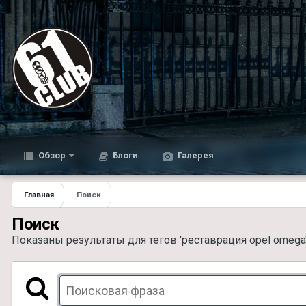
Обзор
Блоги
Галерея
Главная
Поиск
Поиск
Показаны результаты для тегов 'реставрация opel omega'