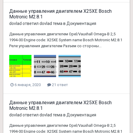
Данные управления двигателем X25XE Bosch
Motronic M2.8.1
dovlad
ответил
dovlad
тема в
Документация
Данные управления двигателем Opel/Vauxhall Omega-B 2,5
1994-00 Engine code: X25XE System name Bosch Motronic M2.8.1
Реле управления двигателем Разъем со стороны...
6 января, 2020
21 ответ
Данные управления двигателем X25XE Bosch
Motronic M2.8.1
dovlad
ответил
dovlad
тема в
Документация
Данные управления двигателем Opel/Vauxhall Omega-B 2,5
1994-00 Engine code: X25XE System name Bosch Motronic M2.8.1