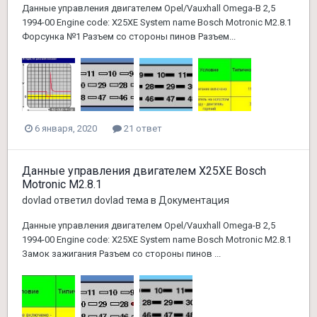
Данные управления двигателем Opel/Vauxhall Omega-B 2,5
1994-00 Engine code: X25XE System name Bosch Motronic M2.8.1
Форсунка №1 Разъем со стороны пинов Разъем...
6 января, 2020
21 ответ
Данные управления двигателем X25XE Bosch
Motronic M2.8.1
dovlad
ответил
dovlad
тема в
Документация
Данные управления двигателем Opel/Vauxhall Omega-B 2,5
1994-00 Engine code: X25XE System name Bosch Motronic M2.8.1
Замок зажигания Разъем со стороны пинов ...