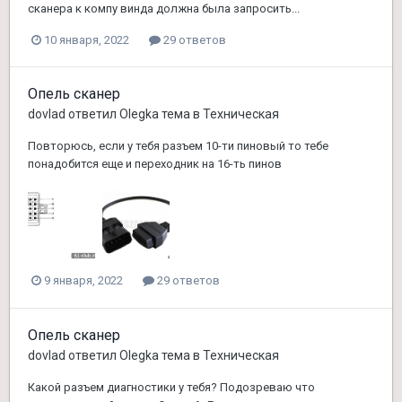
сканера к компу винда должна была запросить...
10 января, 2022
29 ответов
Опель сканер
dovlad
ответил
Olegka
тема в
Техническая
Повторюсь, если у тебя разъем 10-ти пиновый то тебе
понадобится еще и переходник на 16-ть пинов
9 января, 2022
29 ответов
Опель сканер
dovlad
ответил
Olegka
тема в
Техническая
Какой разъем диагностики у тебя? Подозреваю что