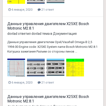
6 января, 2020
21 ответ
Данные управления двигателем X25XE Bosch
Motronic M2.8.1
dovlad
ответил
dovlad
тема в
Документация
Данные управления двигателем Opel/Vauxhall Omega-B 2,5
1994-00 Engine code: X25XE System name Bosch Motronic M2.8.1
Катушка зажигания Разъем со стороны пинов ...
6 января, 2020
21 ответ
Данные управления двигателем X25XE Bosch
Motronic M2.8.1