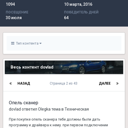
1094
10 марта, 2016
ПОСЕЩЕНИЕ
ПОБЕДИТЕЛЬ ДНЕЙ
30 июля
64
Тип контента
Весь контент dovlad
НАЗАД
Страница 2 из 43
ДАЛЕЕ
Опель сканер
dovlad
ответил
Olegka
тема в
Техническая
При покупке опель сканера тебе должны были дать
программу и драйвера к нему. при первом подключении