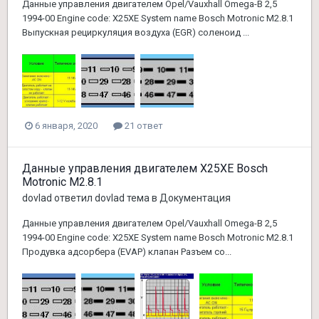
Данные управления двигателем Opel/Vauxhall Omega-B 2,5
1994-00 Engine code: X25XE System name Bosch Motronic M2.8.1
Выпускная рециркуляция воздуха (EGR) соленоид ...
6 января, 2020
21 ответ
Данные управления двигателем X25XE Bosch
Motronic M2.8.1
dovlad
ответил
dovlad
тема в
Документация
Данные управления двигателем Opel/Vauxhall Omega-B 2,5
1994-00 Engine code: X25XE System name Bosch Motronic M2.8.1
Продувка адсорбера (EVAP) клапан Разъем со...