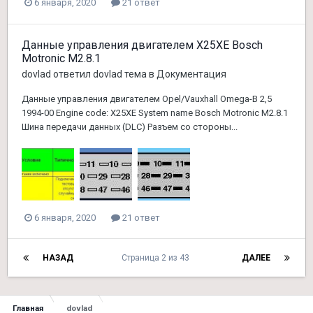
6 января, 2020
21 ответ
Данные управления двигателем X25XE Bosch
Motronic M2.8.1
dovlad
ответил
dovlad
тема в
Документация
Данные управления двигателем Opel/Vauxhall Omega-B 2,5
1994-00 Engine code: X25XE System name Bosch Motronic M2.8.1
Шина передачи данных (DLC) Разъем со стороны...
6 января, 2020
21 ответ
НАЗАД
Страница 2 из 43
ДАЛЕЕ
Главная
dovlad