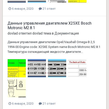
6 января, 2020
21 ответ
Данные управления двигателем X25XE Bosch
Motronic M2.8.1
dovlad
ответил
dovlad
тема в
Документация
Данные управления двигателем Opel/Vauxhall Omega-B 2,5
1994-00 Engine code: X25XE System name Bosch Motronic M2.8.1
Температура охлаждающей жидкости двигателя...
6 января, 2020
21 ответ