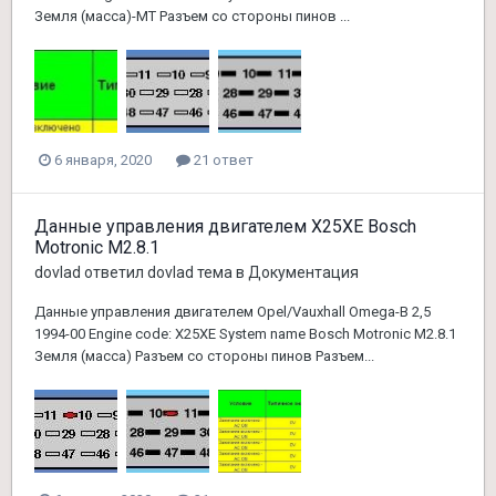
Земля (масса)-МТ Разъем со стороны пинов ...
6 января, 2020
21 ответ
Данные управления двигателем X25XE Bosch
Motronic M2.8.1
dovlad
ответил
dovlad
тема в
Документация
Данные управления двигателем Opel/Vauxhall Omega-B 2,5
1994-00 Engine code: X25XE System name Bosch Motronic M2.8.1
Земля (масса) Разъем со стороны пинов Разъем...