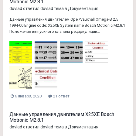
Motronic M2.8.1
dovlad
ответил
dovlad
тема в
Документация
Данные управления двигателем Opel/Vauxhall Omega-B 2,5
1994-00 Engine code: X25XE System name Bosch Motronic M2.8.1
Положение выпускного клапана рециркуляции...
6 января, 2020
21 ответ
Данные управления двигателем X25XE Bosch
Motronic M2.8.1
dovlad
ответил
dovlad
тема в
Документация