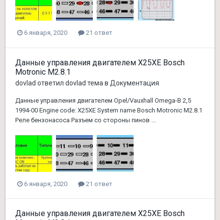
6 января, 2020
21 ответ
Данные управления двигателем X25XE Bosch
Motronic M2.8.1
dovlad
ответил
dovlad
тема в
Документация
Данные управления двигателем Opel/Vauxhall Omega-B 2,5
1994-00 Engine code: X25XE System name Bosch Motronic M2.8.1
Реле бензонасоса Разъем со стороны пинов ...
6 января, 2020
21 ответ
Данные управления двигателем X25XE Bosch