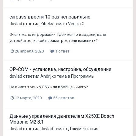
carpass ввести 10 раз неправильно
dovlad
ответил
Zibeks
тема в
Vectra C
Очень мало информации. Где именно вводили, кале
устройство, какой параметр хотели изменить?
28 апреля, 2020
1 ответ
OP-COM - установка, настройка, обсуждение
dovlad
ответил
Andrijko
тема в
Программы
Не видит только ЭБУ или вообще ничего?
12 марта, 2020
55 ответов
Данные управления двигателем X25XE Bosch
Motronic M2.8.1
dovlad
ответил
dovlad
тема в
Документация