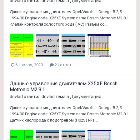
dovlad
ответил
dovlad
тема в
Документация
Данные управления двигателем Opel/Vauxhall Omega-B 2,5
1994-00 Engine code: X25XE System name Bosch Motronic M2.8.1
Клапан контроля холостого хода (IAC) Разъем со...
6 января, 2020
21 ответ
Данные управления двигателем X25XE Bosch
Motronic M2.8.1
dovlad
ответил
dovlad
тема в
Документация
Данные управления двигателем Opel/Vauxhall Omega-B 2,5
1994-00 Engine code: X25XE System name Bosch Motronic M2.8.1
Датчик кислорода с подогревом (H02S) №1 ...