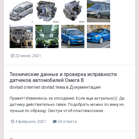
22 июня, 2021
Технические данные и проверка исправности
датчиков автомобилей Омега В
dovlad
ответил
dovlad
тема в
Документация
Привет! Извиняюсь за опоздание. Если еще актуально)). Да
датчику действительно гайки. Подобрать можно по вину но
лучьше по образцу. Смотри чтоб пластмассовая...
4 февраля, 2021
34 ответа