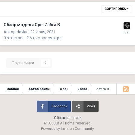
СОРТИРОВКА
Обзор модели Opel Zafira B
Автор
dovlad
,
22 июня, 2021
0
ответов
2.6 тыс
просмотра
Подписчики
0
Главная
Автомобили
Opel
Zafira
Zafira B
Facebook
Viber
Обратная связь
61.CLUB! All rights reserved.
Powered by Invision Community