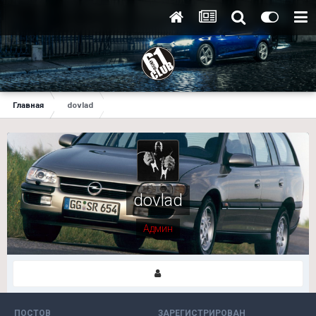
Главная
dovlad
dovlad
Админ
ПОСТОВ
ЗАРЕГИСТРИРОВАН