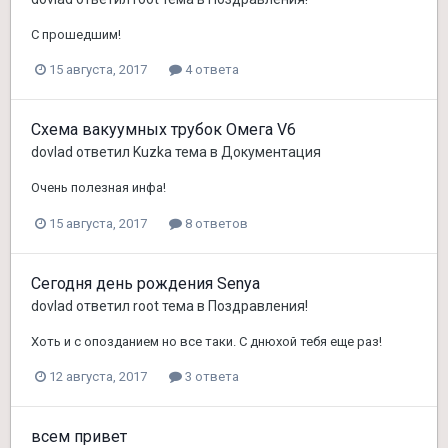
С прошедшим!
15 августа, 2017
4 ответа
Схема вакуумных трубок Омега V6
dovlad
ответил
Kuzka
тема в
Документация
Очень полезная инфа!
15 августа, 2017
8 ответов
Сегодня день рождения Senya
dovlad
ответил
root
тема в
Поздравления!
Хоть и с опозданием но все таки. С днюхой тебя еще раз!
12 августа, 2017
3 ответа
всем привет