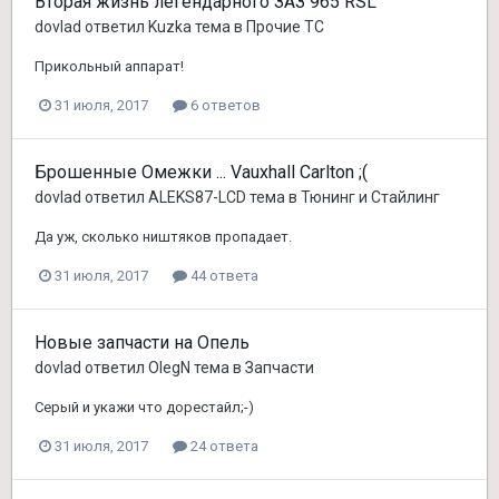
Вторая жизнь легендарного ЗАЗ 965 RSL
dovlad
ответил
Kuzka
тема в
Прочие ТС
Прикольный аппарат!
31 июля, 2017
6 ответов
Брошенные Омежки ... Vauxhall Carlton ;(
dovlad
ответил
ALEKS87-LCD
тема в
Тюнинг и Стайлинг
Да уж, сколько ништяков пропадает.
31 июля, 2017
44 ответа
Новые запчасти на Опель
dovlad
ответил
OlegN
тема в
Запчасти
Серый и укажи что дорестайл;-)
31 июля, 2017
24 ответа