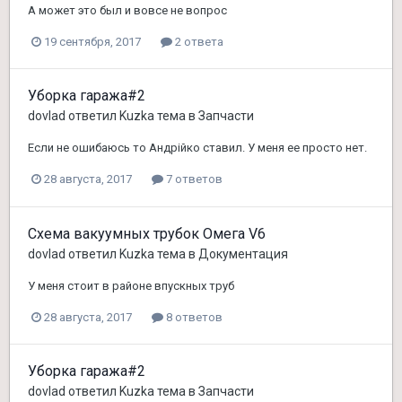
А может это был и вовсе не вопрос
19 сентября, 2017
2 ответа
Уборка гаража#2
dovlad
ответил
Kuzka
тема в
Запчасти
Если не ошибаюсь то Андрiйко ставил. У меня ее просто нет.
28 августа, 2017
7 ответов
Схема вакуумных трубок Омега V6
dovlad
ответил
Kuzka
тема в
Документация
У меня стоит в районе впускных труб
28 августа, 2017
8 ответов
Уборка гаража#2
dovlad
ответил
Kuzka
тема в
Запчасти