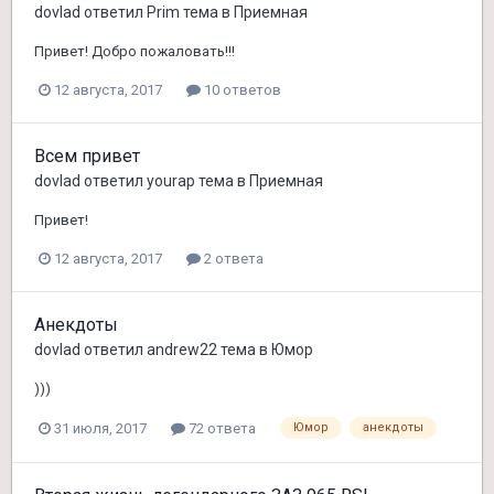
dovlad
ответил
Prim
тема в
Приемная
Привет! Добро пожаловать!!!
12 августа, 2017
10 ответов
Всем привет
dovlad
ответил
yourap
тема в
Приемная
Привет!
12 августа, 2017
2 ответа
Анекдоты
dovlad
ответил
andrew22
тема в
Юмор
)))
31 июля, 2017
72 ответа
Юмор
анекдоты