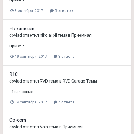
Привет!
3 октября, 2017
5 ответов
Новинький
dovlad
ответил
nikolaj pil
тема в
Приемная
Привет!
19 сентября, 2017
3 ответа
R18
dovlad
ответил
RVD
тема в
RVD Garage Темы
+1 за черные
19 сентября, 2017
4 ответа
Op-com
dovlad
ответил
Vais
тема в
Приемная