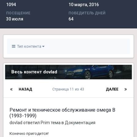
1094
10 марта, 2016
ПОСЕЩЕНИЕ
ПОБЕДИТЕЛЬ ДНЕЙ
30 июля
64
Тип контента
Весь контент dovlad
НАЗАД
Страница 11 из 43
ДАЛЕЕ
Ремонт и техническое обслуживание омеga B
(1993-1999)
dovlad
ответил
Prim
тема в
Документация
Конечно пригодится!