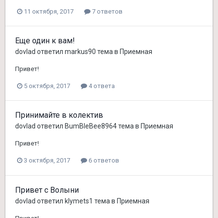
11 октября, 2017
7 ответов
Еще один к вам!
dovlad
ответил
markus90
тема в
Приемная
Привет!
5 октября, 2017
4 ответа
Принимайте в колектив
dovlad
ответил
BumBleBee8964
тема в
Приемная
Привет!
3 октября, 2017
6 ответов
Привет с Волыни
dovlad
ответил
klymets1
тема в
Приемная