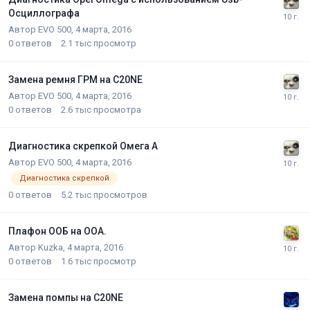
Осциллографа
Автор
EVO 500
,
4 марта, 2016
0
ответов
2.1 тыс
просмотр
Замена ремня ГРМ на С20NЕ
Автор
EVO 500
,
4 марта, 2016
0
ответов
2.6 тыс
просмотра
Диагностика скрепкой Омега А
Автор
EVO 500
,
4 марта, 2016
Диагностика скрепкой
0
ответов
5.2 тыс
просмотров
Плафон ООБ на ООА.
Автор
Kuzka
,
4 марта, 2016
0
ответов
1.6 тыс
просмотр
Замена помпы на C20NE