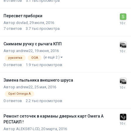
8
ответов
5.1 тыс
просмотра
Пересвет приборки
Автор
dovlad
,
29 июля, 2016
7
ответов
3.7 тыс
просмотра
Снимаем ручку с рычага КПП
Автор
andrew22
,
19 июня, 2016
(и ещё 2 )
рукоятка
ООА
0
ответов
1.9 тыс
просмотров
Замена пыльника внешнего шруса
Автор
andrew22
,
25 мая, 2016
Opel Omega A
0
ответов
2.2 тыс
просмотров
Ремонт сеточек в карманы дверных карт Омега А
РЕСТАИЛ !
Автор
ALEKS87-LCD
,
20 марта, 2016