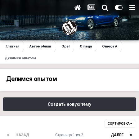
Главная
Автомобили
Opel
Omega
Omega A
Делимся опытом
Делимся опытом
Создать новую тему
СОРТИРОВКА
НАЗАД
Страница 1 из 2
ДАЛЕЕ