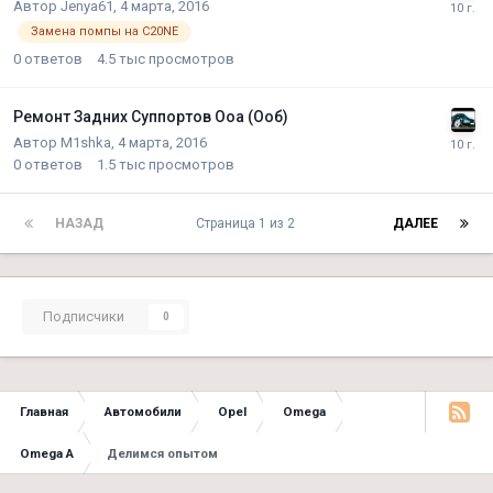
Автор
Jenya61
,
4 марта, 2016
Замена помпы на C20NE
0
ответов
4.5 тыс
просмотров
Ремонт Задних Суппортов Ооа (Ооб)
Автор
M1shka
,
4 марта, 2016
0
ответов
1.5 тыс
просмотров
НАЗАД
Страница 1 из 2
ДАЛЕЕ
Подписчики
0
Главная
Автомобили
Opel
Omega
Omega A
Делимся опытом