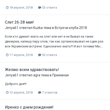
18 апреля, 2018
53 ответа
Слет 26-28 мая!
Jenya61
ответил
Kuzka
тема в
Встречи клуба 2018
Если кто думает ехать на слет или нет и не бывал на таких
движухах, напишу пару слов, так как организовывал не один раз
все Украинские встречи. Однозначно ехать!!! И вот почему! Мы...
17 апреля, 2018
53 ответа
Желаю всем здравствовать!
Jenya61
ответил
agra
тема в
Приемная
Доброго дня!!!
13 апреля, 2018
7 ответов
Иренко с днем рождения!