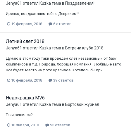
Jenya61
ответил
Kuzka
тема в
Поздравления!
Иренко, поздравляем тебя с Денриком!!!
19 февраля, 2018
6 ответов
Летний слет 2018
Jenya61
ответил
Kuzka
тема в
Встречи клуба 2018
Думаю в этом году таки проведем слет независимый от баз/
комплексов и т.д. Природа. Хорошая компания . Любимые авто.
Все будет! Место на фото красивое. Хотелось бы при...
10 февраля, 2018
39 ответов
Недокрашка MV6
Jenya61
ответил
Kuzka
тема в
Бортовой журнал
Таки решился?
18 января, 2018
95 ответов