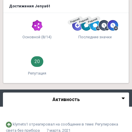
Достижения Jenya61
Редкий
Редкий
Редкий
Основной (8/14)
Последние значки
20
Репутация
Активность
klymets1
отреагировал на сообщение в теме:
Регулировка
света без прибора
7 марта, 2021