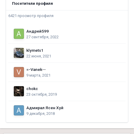
Посетители профиля
6421 просмотр профиля
Андрей599
27 сентября, 2022
klymets1
22 июня, 2021
=-Vanek--
9 марта, 2021
chokc
23 октября, 2019
Адмирал Ясен Хуй
9 декабря, 2018