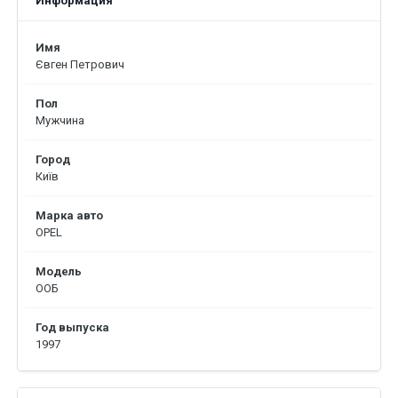
Информация
Имя
Євген Петрович
Пол
Мужчина
Город
Київ
Марка авто
OPEL
Модель
ООБ
Год выпуска
1997