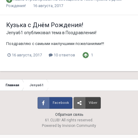
Рождения!
16 августа, 2017
Кузька с Днём Рождения!
Jenya61
опубликовал тема в
Поздравления!
Поздравляю с самыми наилучшими пожеланиями!!!
1
16 августа, 2017
10 ответов
Главная
Jenya61
Facebook
Viber
Обратная связь
61.CLUB! All rights reserved.
Powered by Invision Community