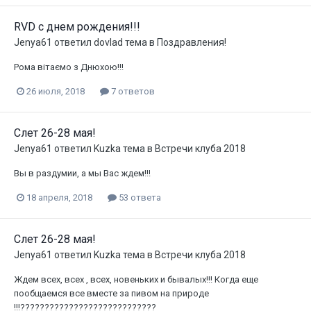
RVD с днем рождения!!!
Jenya61
ответил
dovlad
тема в
Поздравления!
Рома вітаємо з Днюхою!!!
26 июля, 2018
7 ответов
Слет 26-28 мая!
Jenya61
ответил
Kuzka
тема в
Встречи клуба 2018
Вы в раздумии, а мы Вас ждем!!!
18 апреля, 2018
53 ответа
Слет 26-28 мая!
Jenya61
ответил
Kuzka
тема в
Встречи клуба 2018
Ждем всех, всех , всех, новеньких и бывалых!!! Когда еще
пообщаемся все вместе за пивом на природе
!!!????????????????????????????