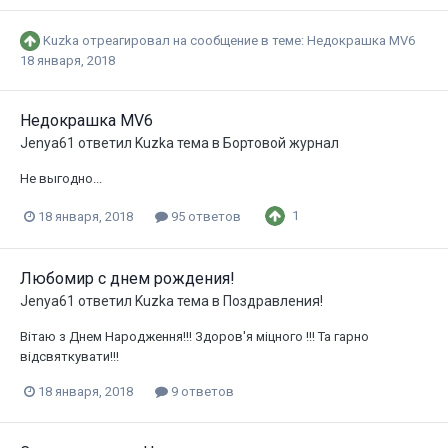
Kuzka
отреагировал на сообщение в теме:
Недокрашка MV6
18 января, 2018
Недокрашка MV6
Jenya61
ответил
Kuzka
тема в
Бортовой журнал
Не выгодно...
1
18 января, 2018
95 ответов
Любомир с днем рождения!
Jenya61
ответил
Kuzka
тема в
Поздравления!
Вітаю з Днем Народження!!! Здоров'я міцного !!! Та гарно
відсвяткувати!!!
18 января, 2018
9 ответов