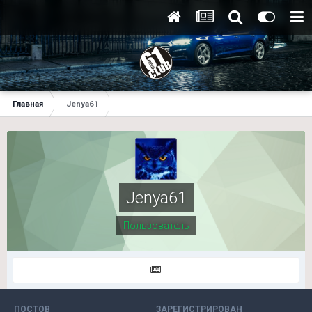
Главная
Jenya61
Jenya61
Пользователь
ПОСТОВ
ЗАРЕГИСТРИРОВАН