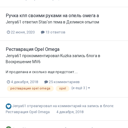
Ручка кпп своими руками на опель омега а
Jenya61
ответил
Stas'on
тема в
Делимся опытом
22 июня, 2020
13 ответов
Реставрация Opel Omega
Jenya61
прокомментировал
Kuzka
запись блога в
Воскрешение MV6
И проделана и сколько еще предстоит....
4 декабря, 2018
25 комментариев
(и ещё 3 )
реставрация opel omega
opel
Jenya61
отреагировал на комментарий на запись в блоге:
Реставрация Opel Omega
4 декабря, 2018