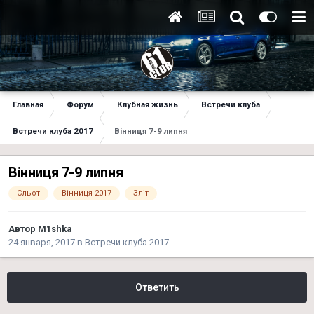
Главная
Форум
Клубная жизнь
Встречи клуба
Встречи клуба 2017
Вінниця 7-9 липня
Вінниця 7-9 липня
Сльот
Вінниця 2017
Зліт
Автор
M1shka
24 января, 2017
в
Встречи клуба 2017
Ответить