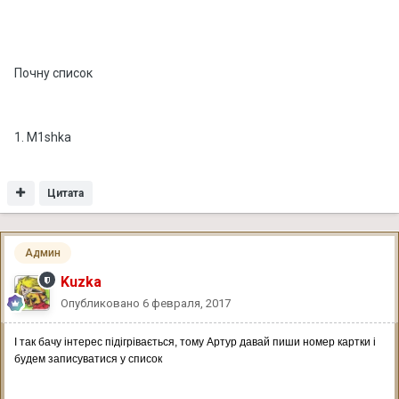
Почну список
1. M1shka
Цитата
Админ
Kuzka
Опубликовано
6 февраля, 2017
І так бачу інтерес підігрівається, тому Артур давай пиши номер картки і
будем записуватися у список