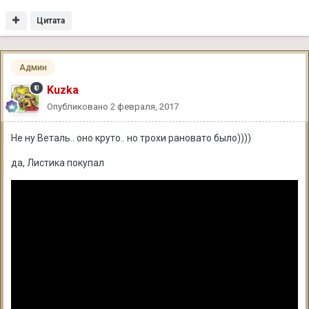
Цитата
Админ
Kuzka
Опубликовано
2 февраля, 2017
Не ну Веталь.. оно круто.. но трохи рановато было))))
да, Листика покупал