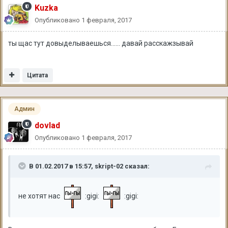
Kuzka
Опубликовано
1 февраля, 2017
ты щас тут довыделываешься...... давай расскажзывай
Цитата
Админ
dovlad
Опубликовано
1 февраля, 2017
В 01.02.2017 в 15:57, skript-02 сказал:
не хотят нас
:gigi:
:gigi: