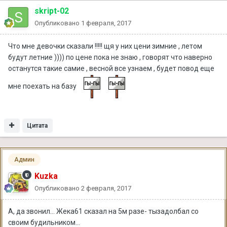
skript-02
Опубликовано
1 февраля, 2017
Что мне девочки сказали !!!!! щя у них цени зимние , летом
будут летние )))) по цене пока не знаю , говорят что наверно
останутся такие самие , весной все узнаем , будет повод еще
мне поехать на базу
Цитата
Админ
Kuzka
Опубликовано
2 февраля, 2017
А, да звонил... Жека61 сказал на 5м разе- тызадолбал со
своим будильником...