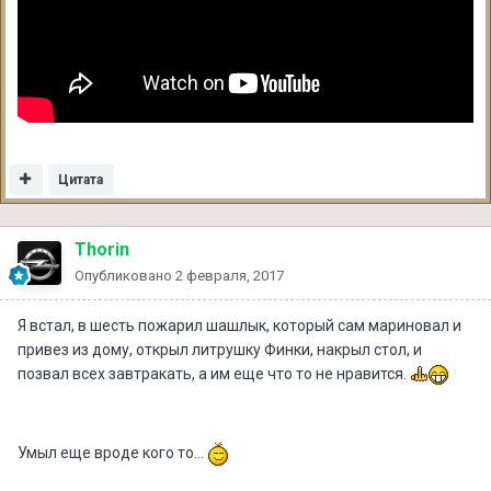
Цитата
Thorin
Опубликовано
2 февраля, 2017
Я встал, в шесть пожарил шашлык, который сам мариновал и
привез из дому, открыл литрушку Финки, накрыл стол, и
позвал всех завтракать, а им еще что то не нравится.
Умыл еще вроде кого то...