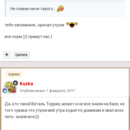
Не помню ниче такого...
тебе запомнили , кричал утром
все норм ))) примут нас )
Цитата
Админ
Kuzka
Опубликовано
1 февраля, 2017
Да, кто такой Веталь Торрин, может и не все знали на базе, но
того чувака что утром ви6 утра ходил по домикам и звал всех
пить- знали все)))