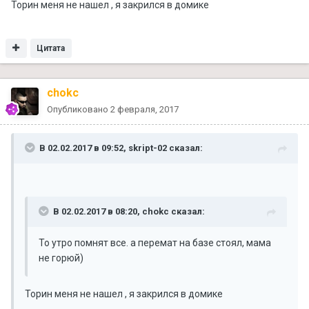
Торин меня не нашел , я закрился в домике
Цитата
chokc
Опубликовано
2 февраля, 2017
В 02.02.2017 в 09:52, skript-02 сказал:
В 02.02.2017 в 08:20, chokc сказал:
То утро помнят все. а перемат на базе стоял, мама
не горюй)
Торин меня не нашел , я закрился в домике