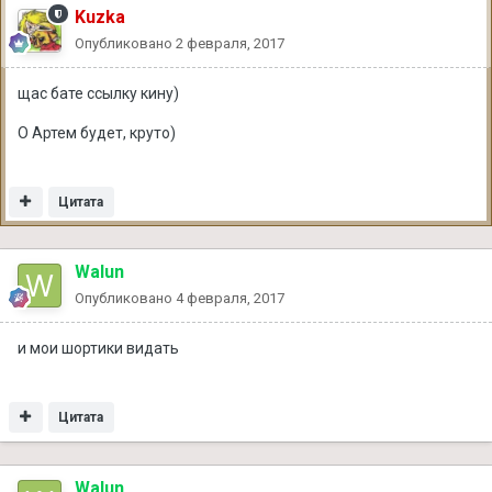
Kuzka
Опубликовано
2 февраля, 2017
щас бате ссылку кину)
О Артем будет, круто)
Цитата
Walun
Опубликовано
4 февраля, 2017
и мои шортики видать
Цитата
Walun