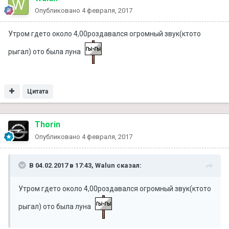
Опубликовано
4 февраля, 2017
Утром гдето около 4,00роздавался огромный звук(ктото
рыгал) ото была луна
Цитата
Thorin
Опубликовано
4 февраля, 2017
В 04.02.2017 в 17:43, Walun сказал:
Утром гдето около 4,00роздавался огромный звук(ктото
рыгал) ото была луна