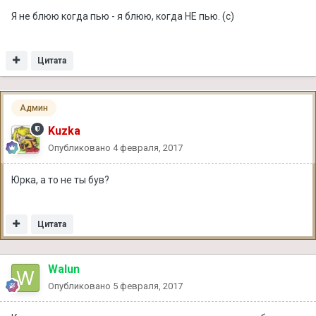
Я не блюю когда пью - я блюю, когда НЕ пью. (с)
Цитата
Админ
Kuzka
Опубликовано
4 февраля, 2017
Юрка, а то не ты був?
Цитата
Walun
Опубликовано
5 февраля, 2017