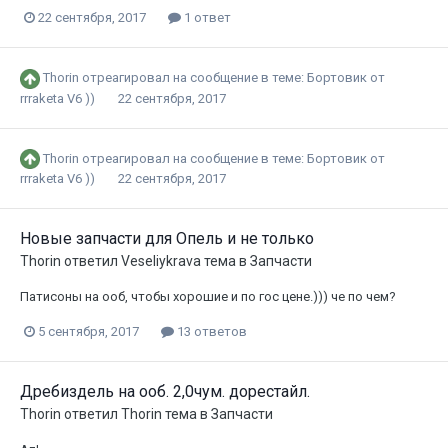
22 сентября, 2017
1 ответ
Thorin
отреагировал на сообщение в теме:
Бортовик от
rrraketa V6 ))
22 сентября, 2017
Thorin
отреагировал на сообщение в теме:
Бортовик от
rrraketa V6 ))
22 сентября, 2017
Новые запчасти для Опель и не только
Thorin
ответил
Veseliykrava
тема в
Запчасти
Патисоны на ооб, чтобы хорошие и по гос цене.))) че по чем?
5 сентября, 2017
13 ответов
Дребиздель на ооб. 2,0чум. дорестайл.
Thorin
ответил
Thorin
тема в
Запчасти