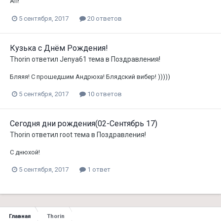
Ап!
5 сентября, 2017
20 ответов
Кузька с Днём Рождения!
Thorin
ответил
Jenya61
тема в
Поздравления!
Бляяя! С прошедшим Андрюха! Блядский вибер! )))))
5 сентября, 2017
10 ответов
Сегодня дни рождения(02-Сентябрь 17)
Thorin
ответил
root
тема в
Поздравления!
С днюхой!
5 сентября, 2017
1 ответ
Главная
Thorin