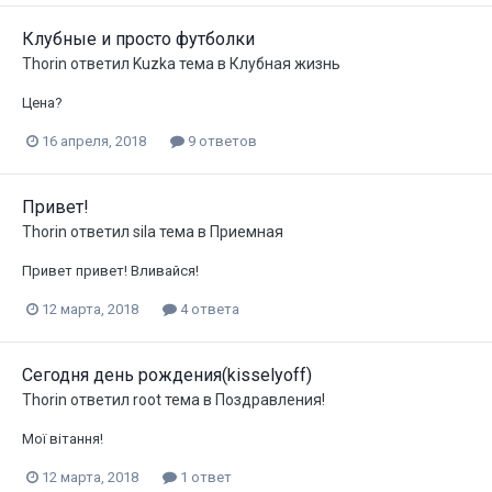
Клубные и просто футболки
Thorin
ответил
Kuzka
тема в
Клубная жизнь
Цена?
16 апреля, 2018
9 ответов
Привет!
Thorin
ответил
sila
тема в
Приемная
Привет привет! Вливайся!
12 марта, 2018
4 ответа
Сегодня день рождения(kisselyoff)
Thorin
ответил
root
тема в
Поздравления!
Мої вітання!
12 марта, 2018
1 ответ