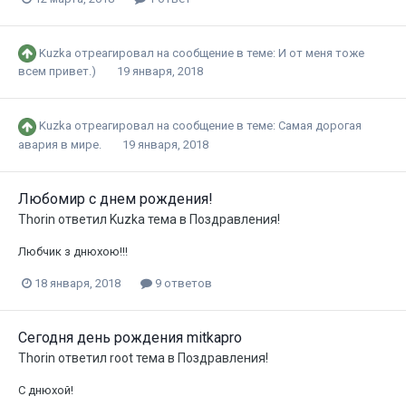
Kuzka
отреагировал на сообщение в теме:
И от меня тоже
всем привет.)
19 января, 2018
Kuzka
отреагировал на сообщение в теме:
Самая дорогая
авария в мире.
19 января, 2018
Любомир с днем рождения!
Thorin
ответил
Kuzka
тема в
Поздравления!
Любчик з днюхою!!!
18 января, 2018
9 ответов
Сегодня день рождения mitkapro
Thorin
ответил
root
тема в
Поздравления!
С днюхой!