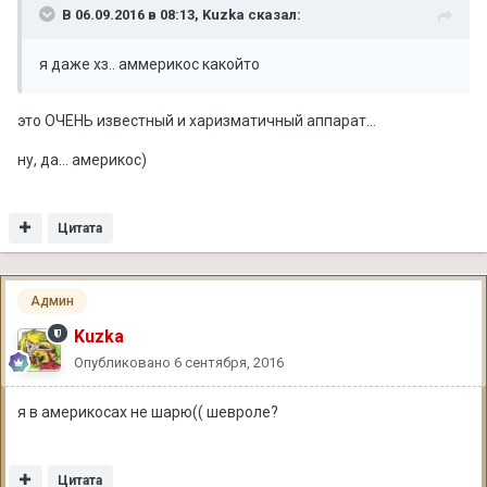
В 06.09.2016 в 08:13, Kuzka сказал:
я даже хз.. аммерикос какойто
это ОЧЕНЬ известный и харизматичный аппарат...
ну, да... америкос)
Цитата
Админ
Kuzka
Опубликовано
6 сентября, 2016
я в америкосах не шарю(( шевроле?
Цитата