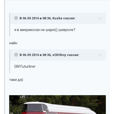
В 06.09.2016 в 08:34, Kuzka сказал:
я в америкосах не шарю(( шевроле?
найн
В 06.09.2016 в 08:36, vODINoy сказал:
GM Futurliner
таки да)