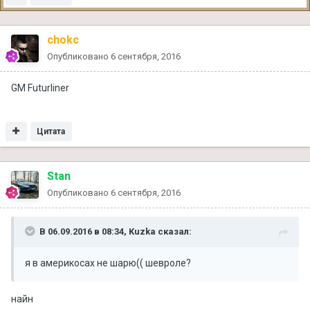
chokc
Опубликовано
6 сентября, 2016
GM Futurliner
Цитата
Stan
Опубликовано
6 сентября, 2016
В 06.09.2016 в 08:34, Kuzka сказал:
я в америкосах не шарю(( шевроле?
найн