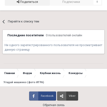
Поделиться
Подписчики
0
Перейти к списку тем
Последние посетители
0 пользователей онлайн
Ни одного зарегистрированного пользователя не просматривает
данную страницу
Главная
Форум
Клубная жизнь
Конкурсы
Угадай машинко (фото ИГРА)
Facebook
Viber
Обратная связь