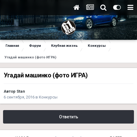
Главная
Форум
Клубная жизнь
Конкурсы
Угадай машинко (фото ИГРА)
Угадай машинко (фото ИГРА)
Автор
Stan
6 сентября, 2016
в
Конкурсы
Ответить