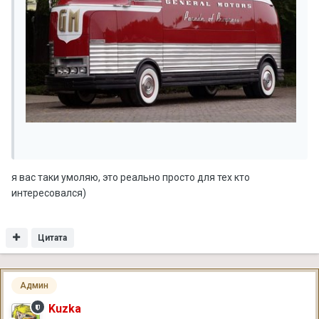
я вас таки умоляю, это реально просто для тех кто
интересовался)
Цитата
Админ
Kuzka