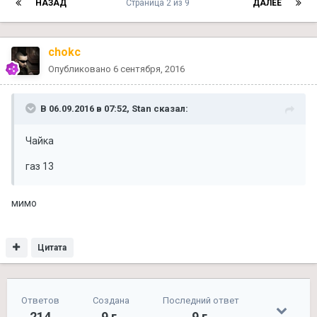
НАЗАД
Страница 2 из 9
ДАЛЕЕ
chokc
Опубликовано
6 сентября, 2016
В 06.09.2016 в 07:52, Stan сказал:
Чайка
газ 13
мимо
Цитата
Ответов
Создана
Последний ответ
214
9 г.
9 г.