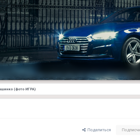
ашинко (фото ИГРА)
Поделиться
Подписч