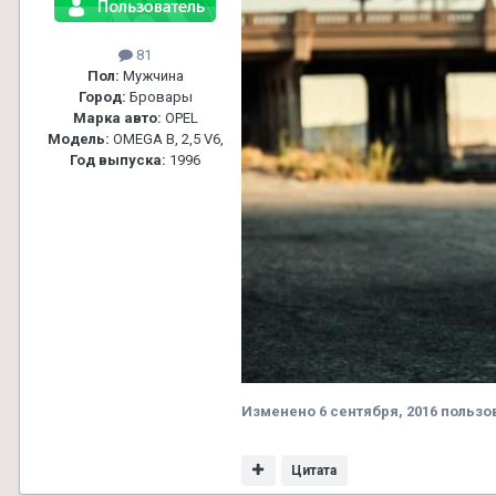
81
Пол:
Мужчина
Город:
Бровары
Марка авто:
OPEL
Модель:
OMEGA В, 2,5 V6,
Год выпуска:
1996
Изменено
6 сентября, 2016
пользо
Цитата