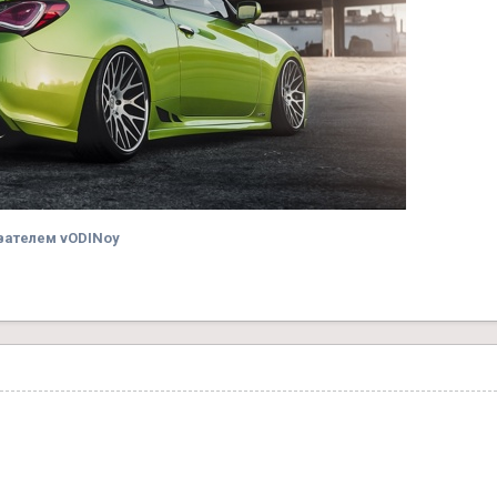
вателем vODINoy