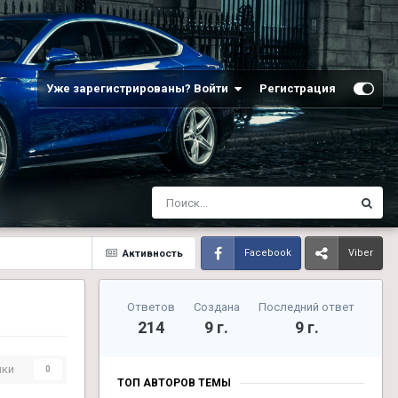
Уже зарегистрированы? Войти
Регистрация
Активность
Facebook
Viber
Ответов
Создана
Последний ответ
214
9 г.
9 г.
ики
0
ТОП АВТОРОВ ТЕМЫ