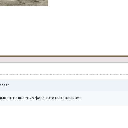
азал:
гадывал- полностью фото авто выкладывает