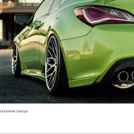
вателем Senya