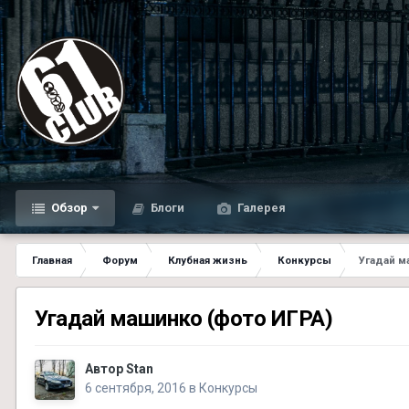
Обзор
Блоги
Галерея
Главная
Форум
Клубная жизнь
Конкурсы
Угадай м
Угадай машинко (фото ИГРА)
Автор
Stan
6 сентября, 2016
в
Конкурсы