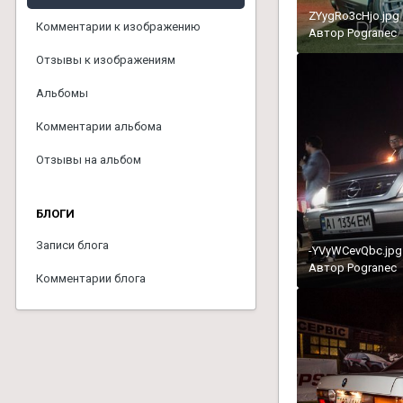
ZYygRo3cHjo.jpg
Комментарии к изображению
Автор
Pogranec
Отзывы к изображениям
Альбомы
Комментарии альбома
Отзывы на альбом
БЛОГИ
Записи блога
-YVyWCevQbc.jpg
Автор
Pogranec
Комментарии блога