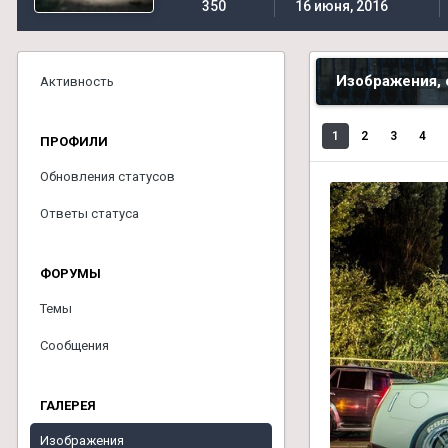
350
16 июня, 2016
Изображения, 
Активность
1
2
3
4
ПРОФИЛИ
Обновления статусов
Ответы статуса
ФОРУМЫ
Темы
Сообщения
ГАЛЕРЕЯ
Изображения