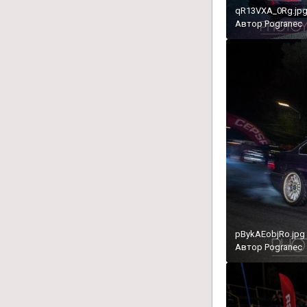
qR13VXA_0Rg.jp
Автор
Pogranec
pBykAEobjRo.jpg
Автор
Pogranec