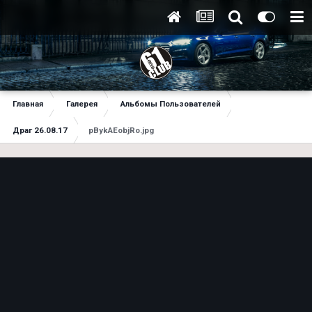
Главная
Галерея
Альбомы Пользователей
Драг 26.08.17
pBykAEobjRo.jpg