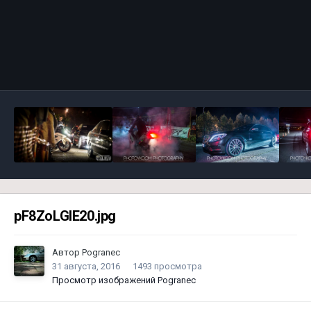
Инструменты
pF8ZoLGlE20.jpg
Автор
Pogranec
31 августа, 2016
1493 просмотра
Просмотр изображений Pogranec