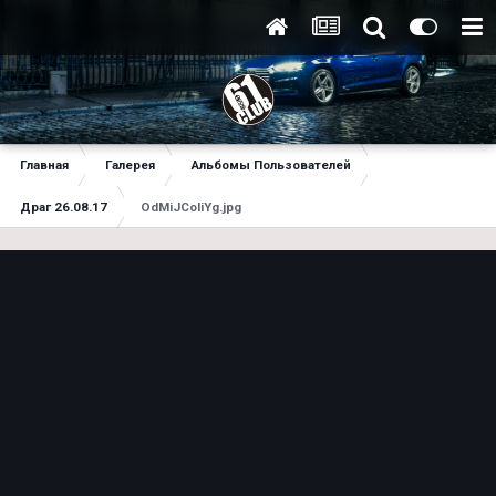
Главная
Галерея
Альбомы Пользователей
Драг 26.08.17
OdMiJCoIiYg.jpg