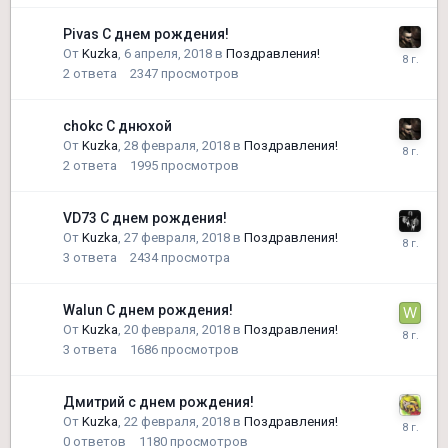
Pivas С днем рождения!
От
Kuzka
,
6 апреля, 2018
в
Поздравления!
2
ответа
2347
просмотров
chokc С днюхой
От
Kuzka
,
28 февраля, 2018
в
Поздравления!
2
ответа
1995
просмотров
VD73 С днем рождения!
От
Kuzka
,
27 февраля, 2018
в
Поздравления!
3
ответа
2434
просмотра
Walun С днем рождения!
От
Kuzka
,
20 февраля, 2018
в
Поздравления!
3
ответа
1686
просмотров
Дмитрий с днем рождения!
От
Kuzka
,
22 февраля, 2018
в
Поздравления!
0
ответов
1180
просмотров