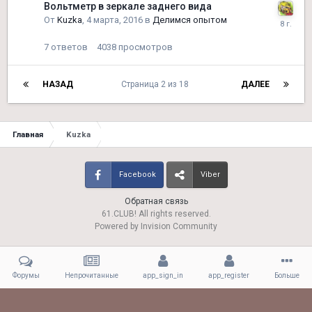
Вольтметр в зеркале заднего вида
От
Kuzka
,
4 марта, 2016
в
Делимся опытом
7
ответов
4038
просмотров
НАЗАД
Страница 2 из 18
ДАЛЕЕ
Главная
Kuzka
Facebook
Viber
Обратная связь
61.CLUB! All rights reserved.
Powered by Invision Community
Форумы
Непрочитанные
app_sign_in
app_register
Больше