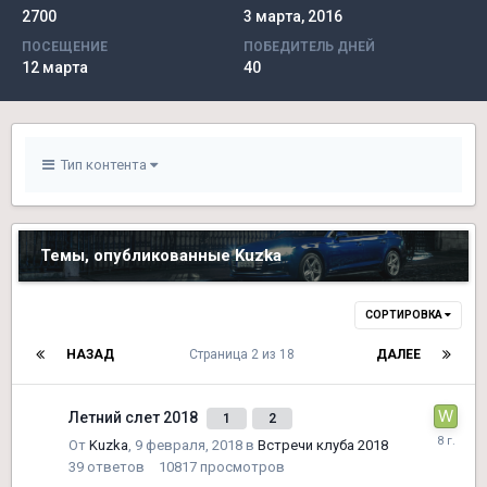
2700
3 марта, 2016
ПОСЕЩЕНИЕ
ПОБЕДИТЕЛЬ ДНЕЙ
12 марта
40
Тип контента
Темы, опубликованные Kuzka
СОРТИРОВКА
НАЗАД
Страница 2 из 18
ДАЛЕЕ
Летний слет 2018
1
2
От
Kuzka
,
9 февраля, 2018
в
Встречи клуба 2018
39
ответов
10817
просмотров