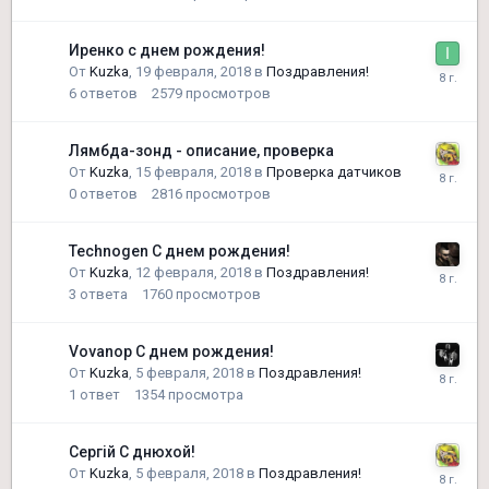
Иренко с днем рождения!
От
Kuzka
,
19 февраля, 2018
в
Поздравления!
6
ответов
2579
просмотров
Лямбда-зонд - описание, проверка
От
Kuzka
,
15 февраля, 2018
в
Проверка датчиков
0
ответов
2816
просмотров
Technogen С днем рождения!
От
Kuzka
,
12 февраля, 2018
в
Поздравления!
3
ответа
1760
просмотров
Vovanop С днем рождения!
От
Kuzka
,
5 февраля, 2018
в
Поздравления!
1
ответ
1354
просмотра
Сергій С днюхой!
От
Kuzka
,
5 февраля, 2018
в
Поздравления!