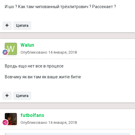
И шо ? Как там чипованный трёхлитрович ? Рассекает ?
Цитата
Walun
Опубликовано
14 января, 2018
Вродь ещо нет все в процесе
Вовчику як ви там як ваше житіе битіе
Цитата
futbolfans
Опубликовано
14 января, 2018