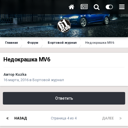
Главная
Форум
Бортовой журнал
Недокрашка MV6
Недокрашка MV6
Автор
Kuzka
16 марта, 2016
в
Бортовой журнал
Ответить
НАЗАД
Страница 4 из 4
ДАЛЕЕ