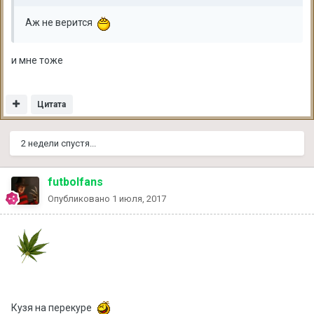
Аж не верится
и мне тоже
Цитата
2 недели спустя...
futbolfans
Опубликовано
1 июля, 2017
Кузя на перекуре