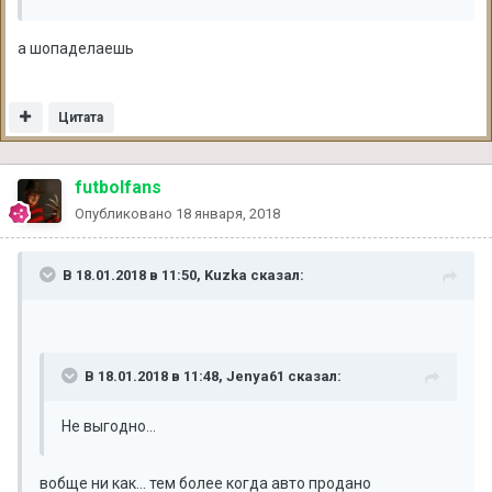
а шопаделаешь
Цитата
futbolfans
Опубликовано
18 января, 2018
В 18.01.2018 в 11:50, Kuzka сказал:
В 18.01.2018 в 11:48, Jenya61 сказал:
Не выгодно...
вобще ни как... тем более когда авто продано