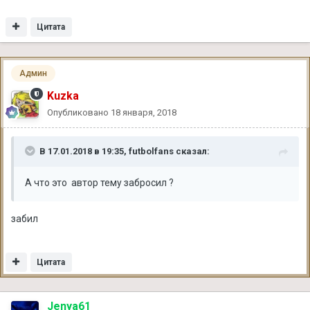
Цитата
Админ
Kuzka
Опубликовано
18 января, 2018
В 17.01.2018 в 19:35, futbolfans сказал:
А что это автор тему забросил ?
забил
Цитата
Jenya61