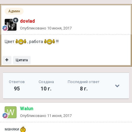
Админ
dovlad
Опубликовано
10 июня, 2017
Цвет
, работа
!!!
Цитата
Ответов
Создана
Последний ответ
95
10 г.
8 г.
Walun
Опубликовано
11 июня, 2017
маняки