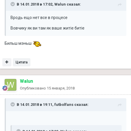
В 14.01.2018 в 17:02, Walun сказал:
Вродь ещо нет все в процесе
Вовчику як ви там як ваше житіе битіе
Бильш мэньш
Цитата
Walun
Опубликовано
15 января, 2018
В 14.01.2018 в 19:11, futbolfans сказал: