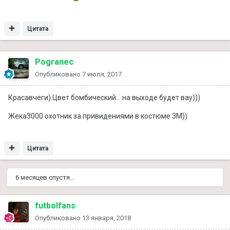
Цитата
Pogranec
Опубликовано
7 июля, 2017
Красавчеги) Цвет бомбический... на выходе будет вау)))
Жека3000 охотник за привидениями в костюме 3М))
Цитата
6 месяцев спустя...
futbolfans
Опубликовано
13 января, 2018