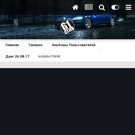
Главная
Галерея
Альбомы Пользователей
Драг 26.08.17
hzl6t6sTHrM