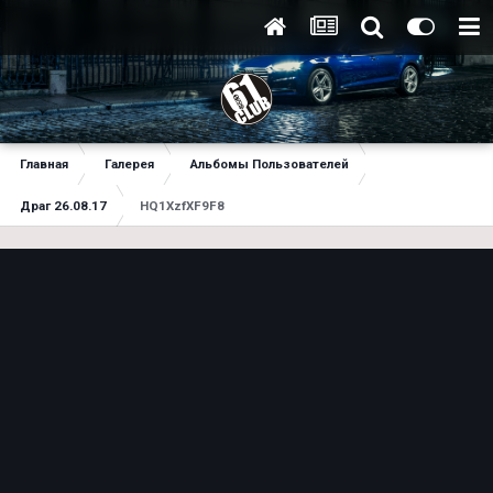
Главная
Галерея
Альбомы Пользователей
Драг 26.08.17
HQ1XzfXF9F8