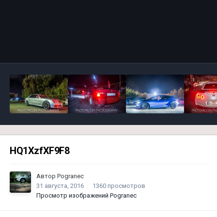
Инструменты
HQ1XzfXF9F8
Автор
Pogranec
31 августа, 2016
1360 просмотров
Просмотр изображений Pogranec