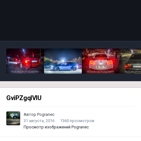
Инструменты
GviPZgqlVIU
Автор
Pogranec
31 августа, 2016
1360 просмотров
Просмотр изображений Pogranec