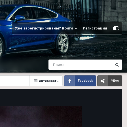
Уже зарегистрированы? Войти
Регистрация
Активность
Facebook
Viber