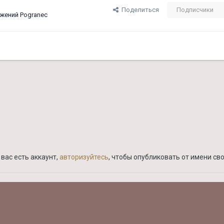
Поделиться
Подписчики
жений Pogranec
вас есть аккаунт,
авторизуйтесь
, чтобы опубликовать от имени сво