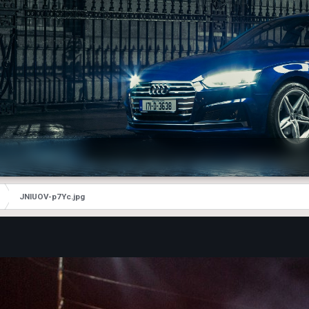
JNIUOV-p7Yc.jpg