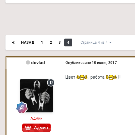
НАЗАД
1
2
3
4
Страница 4 из 4
dovlad
Опубликовано
10 июня, 2017
Цвет
, работа
!!!
Админ