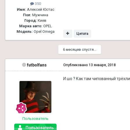
350
Имя:
Алексей Юстас
Пол:
Мужчина
Город:
Киев
Марка авто:
OPEL
Модель:
Opel Omega
Цитата
6 месяцев спустя...
futbolfans
Опубликовано
13 января, 2018
И шо ? Как там чипованный трёхли
Пользователь