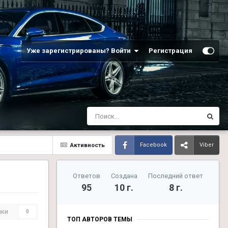
Уже зарегистрированы? Войти
Регистрация
Активность
Facebook
Viber
Ответов
Создана
Последний ответ
95
10 г.
8 г.
ики
0
ТОП АВТОРОВ ТЕМЫ