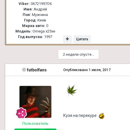
Viber:
06721997О6
Имя:
Андрей
Пол:
Мужчина
Город:
Киев
Марка авто:
0
Модель:
Omega x25xe
Год выпуска:
1997
Цитата
2 недели спустя...
futbolfans
Опубликовано
1 июля, 2017
Кузя на перекуре
Пользователь