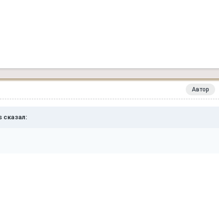
Автор
ns сказал: