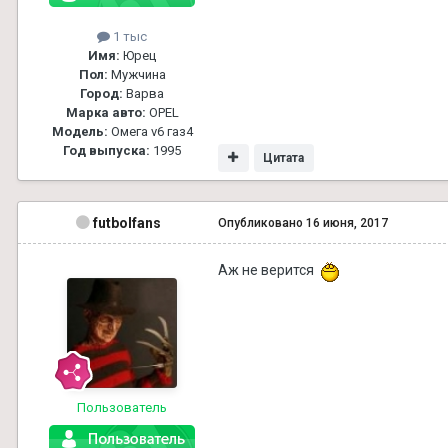
1 тыс
Имя:
Юрец
Пол:
Мужчина
Город:
Варва
Марка авто:
OPEL
Модель:
Омега v6 газ4
Год выпуска:
1995
Цитата
futbolfans
Опубликовано
16 июня, 2017
Аж не верится
Пользователь