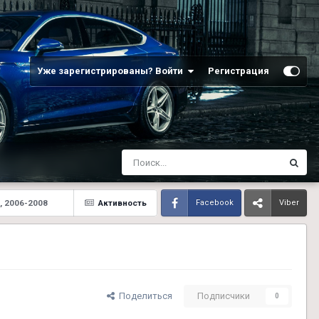
Уже зарегистрированы? Войти
Регистрация
, 2006-2008
Активность
Facebook
Viber
Поделиться
Подписчики
0