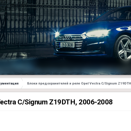
ументация
Блоки предохранителей и реле Opel Vectra C/Signum Z19DTH
Vectra C/Signum Z19DTH, 2006-2008