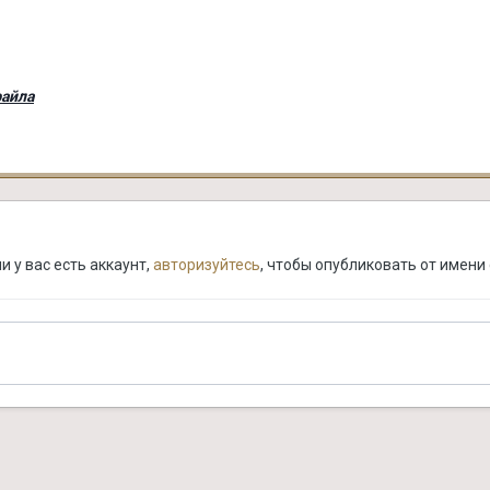
файла
 у вас есть аккаунт,
авторизуйтесь
, чтобы опубликовать от имени 