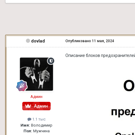
dovlad
Опубликовано
11 мая, 2024
Описание блоков предохранителей
Админ
1.1 тыс
Имя:
Володимир
Пол:
Мужчина