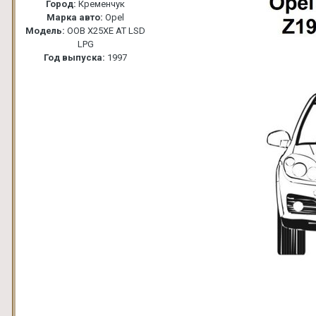
Город:
Кременчук
Марка авто:
Opel
Модель:
OOВ X25XE АТ LSD
LPG
Год выпуска:
1997