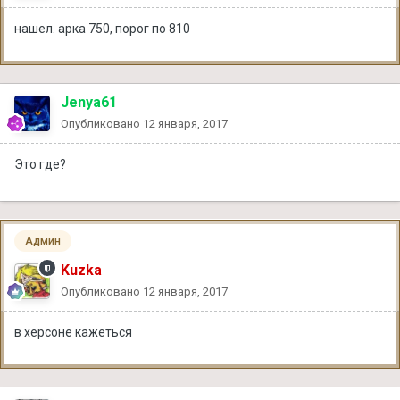
нашел. арка 750, порог по 810
Jenya61
Опубликовано
12 января, 2017
Это где?
Админ
Kuzka
Опубликовано
12 января, 2017
в херсоне кажеться