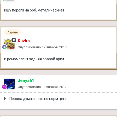
ищу пороги на ооб. металические!!
Админ
Kuzka
Опубликовано
12 января, 2017
и ремомплект задняя правой арки
Jenya61
Опубликовано
12 января, 2017
На Перова думаю есть по норм цене.....