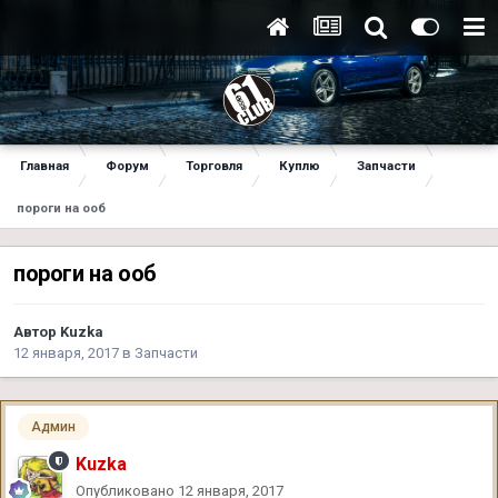
Главная
Форум
Торговля
Куплю
Запчасти
пороги на ооб
пороги на ооб
Автор
Kuzka
12 января, 2017
в
Запчасти
Админ
Kuzka
Опубликовано
12 января, 2017