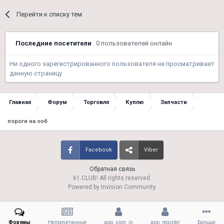
Перейти к списку тем
Последние посетители
0 пользователей онлайн
Ни одного зарегистрированного пользователя не просматривает
данную страницу
Главная
Форум
Торговля
Куплю
Запчасти
пороги на ооб
Facebook
Viber
Обратная связь
61.CLUB! All rights reserved.
Powered by Invision Community
Форумы
Непрочитанные
app_sign_in
app_register
Больше