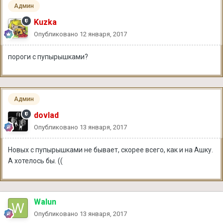
Админ
Kuzka
Опубликовано
12 января, 2017
пороги с пупырышками?
Админ
dovlad
Опубликовано
13 января, 2017
Новых с пупырышками не бывает, скорее всего, как и на Ашку.
А хотелось бы. ((
Walun
Опубликовано
13 января, 2017