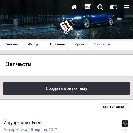
Главная
Форум
Торговля
Куплю
Запчасти
Запчасти
Создать новую тему
СОРТИРОВКА
Ищу детали обвеса
Автор
Kuzka
,
18 апреля, 2017