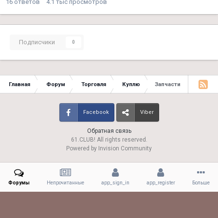
16
ответов
4.1 тыс
просмотров
Подписчики
0
Главная
Форум
Торговля
Куплю
Запчасти
Facebook
Viber
Обратная связь
61.CLUB! All rights reserved.
Powered by Invision Community
Форумы
Непрочитанные
app_sign_in
app_register
Больше