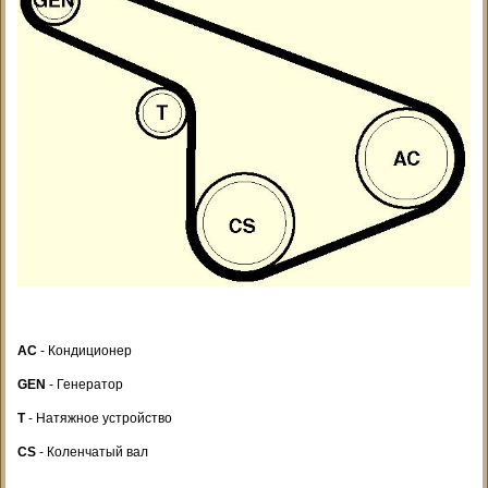
AC
- Кондиционер
GEN
- Генератор
T
- Натяжное устройство
CS
- Коленчатый вал