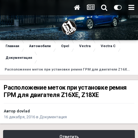
Главная
Автомобили
Opel
Vectra
Vectra C
Документация
Расположение меток при установке ремня ГРМ для двигателя Z16XE, Z18XE
Расположение меток при установке ремня
ГРМ для двигателя Z16XE, Z18XE
Автор
dovlad
16 декабря, 2016
в
Документация
Ответить