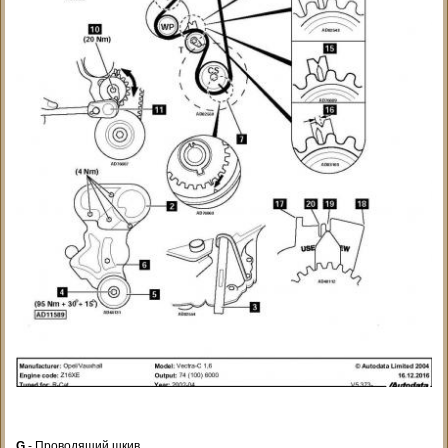
G
- Проводящий шкив