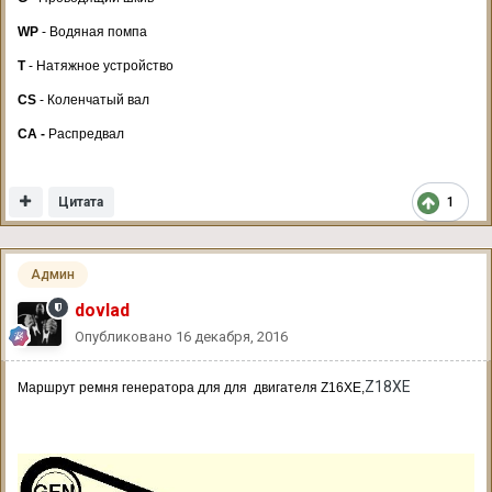
WP
- Водяная помпа
T
- Натяжное устройство
CS
- Коленчатый вал
CA -
Распредвал
Цитата
1
Админ
dovlad
Опубликовано
16 декабря, 2016
Z18XE
Маршрут ремня генератора для для двигателя
Z16XE,