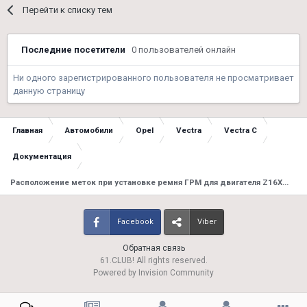
Перейти к списку тем
Последние посетители
0 пользователей онлайн
Ни одного зарегистрированного пользователя не просматривает
данную страницу
Главная
Автомобили
Opel
Vectra
Vectra C
Документация
Расположение меток при установке ремня ГРМ для двигателя Z16XE, Z18XE
Facebook
Viber
Обратная связь
61.CLUB! All rights reserved.
Powered by Invision Community