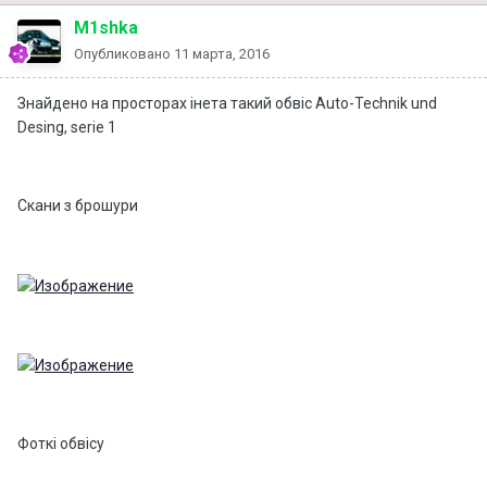
M1shka
Опубликовано
11 марта, 2016
Знайдено на просторах інета такий обвіс Auto-Technik und
Desing, serie 1
Скани з брошури
Фоткі обвісу