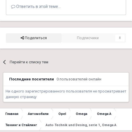
Ответить в этой теме...
Поделиться
Подписчики
0
Перейти к списку тем
Последние посетители
0 пользователей онлайн
Ни одного зарегистрированного пользователя не просматривает
данную страницу
Главная
Автомобили
Opel
Omega
Omega A
Тюнинг и Стайлинг
Auto-Technik und Desing, serie 1, Omega A