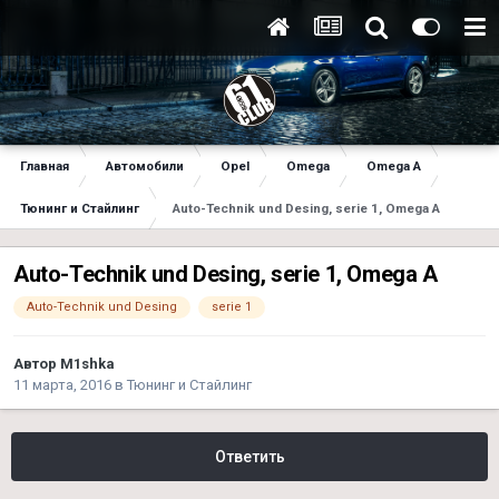
Главная
Автомобили
Opel
Omega
Omega A
Тюнинг и Стайлинг
Auto-Technik und Desing, serie 1, Omega A
Auto-Technik und Desing, serie 1, Omega A
Auto-Technik und Desing
serie 1
Автор
M1shka
11 марта, 2016
в
Тюнинг и Стайлинг
Ответить