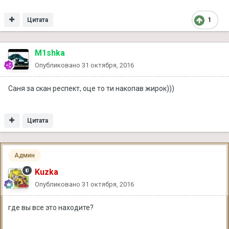
Цитата
1
M1shka
Опубликовано
31 октября, 2016
Саня за скан респект, оце то ти накопав жирок)))
Цитата
Админ
Kuzka
Опубликовано
31 октября, 2016
где вы все это находите?