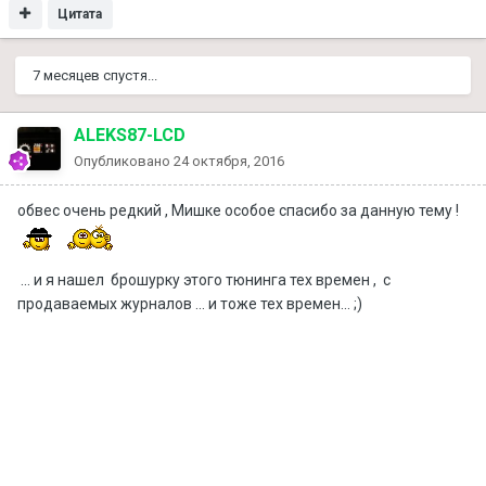
Цитата
7 месяцев спустя...
ALEKS87-LCD
Опубликовано
24 октября, 2016
обвес очень редкий , Мишке особое спасибо за данную тему !
... и я нашел брошурку этого тюнинга тех времен , с
продаваемых журналов ... и тоже тех времен... ;)