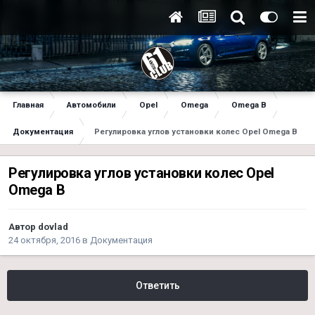
Главная
Автомобили
Opel
Omega
Omega B
Документация
Регулировка углов установки колес Opel Omega B
Регулировка углов установки колес Opel
Omega B
Автор
dovlad
24 октября, 2016
в
Документация
Ответить