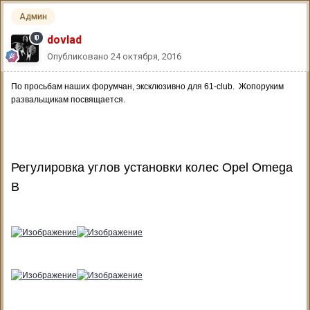
Админ
dovlad
Опубликовано
24 октября, 2016
По просьбам наших форумчан, эксклюзивно для 61-club. Жопоруким
развальщикам посвящается.
Регулировка углов установки колес Opel Omega
B