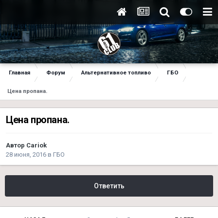
Главная
Форум
Альтернативное топливо
ГБО
Цена пропана.
Цена пропана.
Автор
Cariok
28 июня, 2016
в
ГБО
Ответить