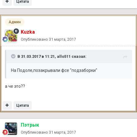
Цитата
Админ
Kuzka
Опубликовано
31 марта, 2017
В 31.03.2017 в 11:21, allo511 сказал:
На Подоле,позакрывали фсе "подзаборки"
а че это??
Цитата
Пэтрык
Опубликовано
31 марта, 2017