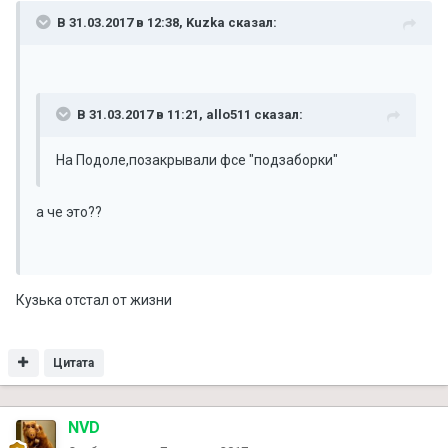
В 31.03.2017 в 12:38, Kuzka сказал:
В 31.03.2017 в 11:21, allo511 сказал:
На Подоле,позакрывали фсе "подзаборки"
а че это??
Кузька отстал от жизни
Цитата
NVD