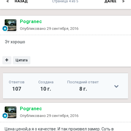
НАЗАД
Страница 4 из 5
ДАЛЕЕ
Pogranec
Опубликовано
29 сентября, 2016
Эт хорошо
Цитата
Ответов
Создана
Последний ответ
107
10 г.
8 г.
Pogranec
Опубликовано
29 сентября, 2016
Цена ценой,а я о качестве. И так произвел замер. Суть в