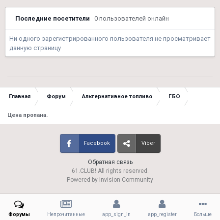
Последние посетители
0 пользователей онлайн
Ни одного зарегистрированного пользователя не просматривает
данную страницу
Главная
Форум
Альтернативное топливо
ГБО
Цена пропана.
Facebook
Viber
Обратная связь
61.CLUB! All rights reserved.
Powered by Invision Community
Форумы
Непрочитанные
app_sign_in
app_register
Больше