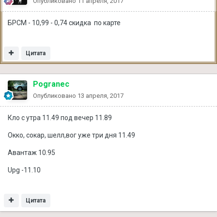
Опубликовано
11 апреля, 2017
БРСМ - 10,99 - 0,74 скидка по карте
Цитата
Pogranec
Опубликовано
13 апреля, 2017
Кло с утра 11.49 под вечер 11.89
Окко, сокар, шелл,вог уже три дня 11.49
Авантаж 10.95
Upg -11.10
Цитата