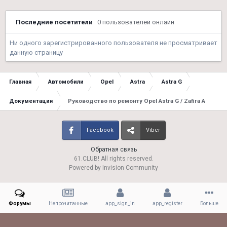
Последние посетители
0 пользователей онлайн
Ни одного зарегистрированного пользователя не просматривает
данную страницу
Главная
Автомобили
Opel
Astra
Astra G
Документация
Руководство по ремонту Opel Astra G / Zafira A
Facebook
Viber
Обратная связь
61.CLUB! All rights reserved.
Powered by Invision Community
Форумы
Непрочитанные
app_sign_in
app_register
Больше