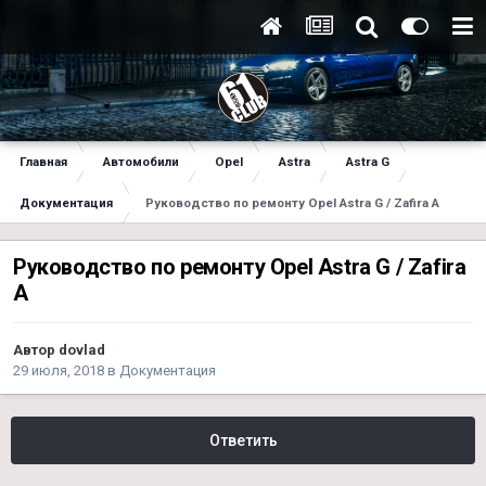
Главная
Автомобили
Opel
Astra
Astra G
Документация
Руководство по ремонту Opel Astra G / Zafira A
Руководство по ремонту Opel Astra G / Zafira
A
Автор
dovlad
29 июля, 2018
в
Документация
Ответить