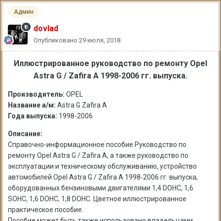
Админ
dovlad
Опубликовано
29 июля, 2018
Иллюстрированное руководство по ремонту Opel
Astra G / Zafira A 1998-2006 гг. выпуска.
Производитель:
OPEL
Название а/м:
Astra G Zafira A
Года выпуска:
1998-2006
Описание:
Справочно-информационное пособие Руководство по
ремонту Opel Astra G / Zafira A, а также руководство по
эксплуатации и техническому обслуживанию, устройство
автомобилей Opel Astra G / Zafira A 1998-2006 гг. выпуска,
оборудованных бензиновыми двигателями 1,4 DOHC, 1,6
SOHC, 1,6 DOHC, 1,8 DOHC. Цветное иллюстрированное
практическое пособие.
Пособие может быть также использовано владельцами