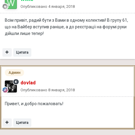
Опубликовано
4 января, 2018
Всім привіт, радий бути з Вами в одному колективі! В групу 61,
що на Вайбер вступив раніше, а до реєстрації на форумі руки
дійшли лише тепер!
Цитата
Админ
dovlad
Опубликовано
8 января, 2018
Привет, и добро пожаловать!
Цитата