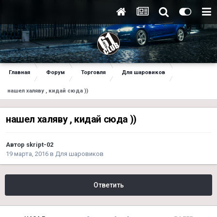
Главная
Форум
Торговля
Для шаровиков
нашел халяву , кидай сюда ))
нашел халяву , кидай сюда ))
Автор
skript-02
19 марта, 2016
в
Для шаровиков
Ответить