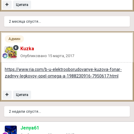
Цитата
2 месяца спустя...
Админ
Kuzka
Опубликовано
15 марта, 2017
https://www.ria.com/b-u-elektrooborudovanye-kuzova-fonar-
zadnyy-legkovoy-opel-omega-a-1988230916-7950617.html
Цитата
2 недели спустя...
Jenya61