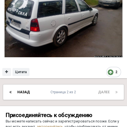
Цитата
2
НАЗАД
Страница 2 из 2
ДАЛЕЕ
Присоединяйтесь к обсуждению
Вы можете написать сейчас и зарегистрироваться позже. Если у
вас есть аккаунт,
авторизуйтесь
, чтобы опубликовать от имени