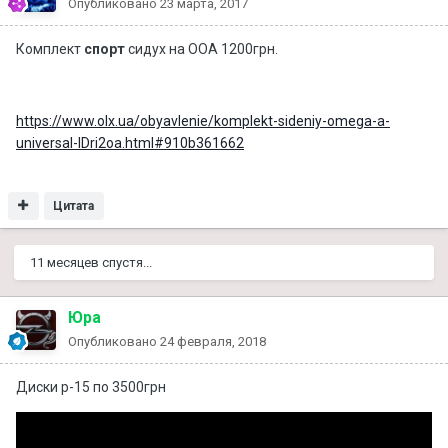
Опубликовано
23 марта, 2017
Комплект
спорт
сидух на ООА 1200грн.
https://www.olx.ua/obyavlenie/komplekt-sideniy-omega-a-
universal-IDri2oa.html#910b361662
Цитата
11 месяцев спустя...
Юра
Опубликовано
24 февраля, 2018
Диски р-15 по 3500грн