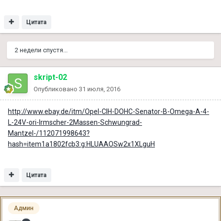
Цитата
2 недели спустя...
skript-02
Опубликовано
31 июля, 2016
http://www.ebay.de/itm/Opel-CIH-DOHC-Senator-B-Omega-A-4-
L-24V-ori-Irmscher-2Massen-Schwungrad-
Mantzel-/112071998643?
hash=item1a1802fcb3:g:HLUAAOSw2x1XLguH
Цитата
Админ