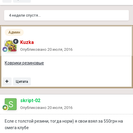
4 недели спустя...
Админ
Kuzka
Опубликовано
20 июля, 2016
Коврики резиновые
Цитата
skript-02
Опубликовано
20 июля, 2016
Есле с толстой резини, тогда норм) я свои взял за 550грн на
омега клубе