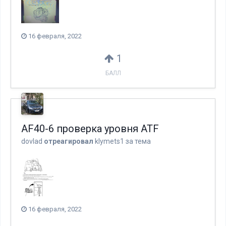
16 февраля, 2022
1
БАЛЛ
AF40-6 проверка уровня ATF
dovlad
отреагировал
klymets1
за тема
16 февраля, 2022