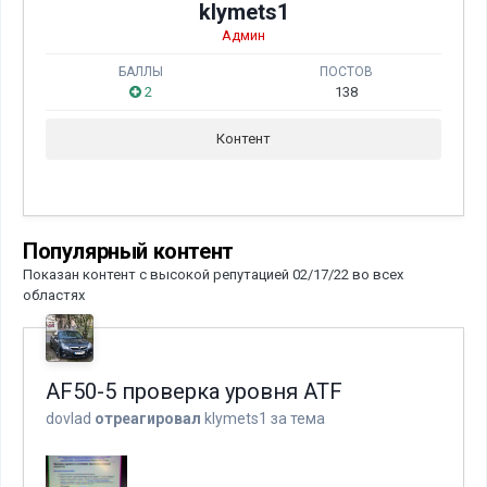
klymets1
Админ
БАЛЛЫ
ПОСТОВ
2
138
Контент
Популярный контент
Показан контент с высокой репутацией 02/17/22 во всех
областях
AF50-5 проверка уровня ATF
dovlad
отреагировал
klymets1
за тема