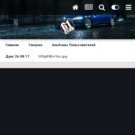
Главная
Галерея
Альбомы Пользователей
Драг 26.08.17
Uf0gRN5vYyc.jpg