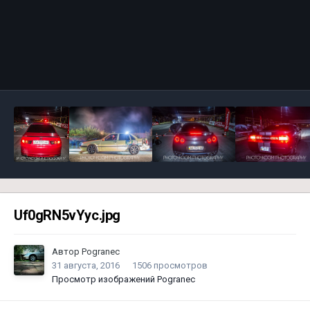
Инструменты
Uf0gRN5vYyc.jpg
Автор
Pogranec
31 августа, 2016
1506 просмотров
Просмотр изображений Pogranec