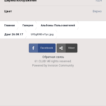
Ширина изображения
1024
Цвет
Верно
Главная
Галерея
Альбомы Пользователей
Драг 26.08.17
Uf0gRN5vYyc.jpg
Facebook
Viber
Обратная связь
61.CLUB! All rights reserved.
Powered by Invision Community