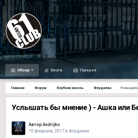
Обзор
Блоги
Галерея
Главная
Форум
Клубная жизнь
Флудилка
Услышать
Услышать бы мнение ) - Ашка или 
Автор
Andrijko
10 февраля, 2017
в
Флудилка