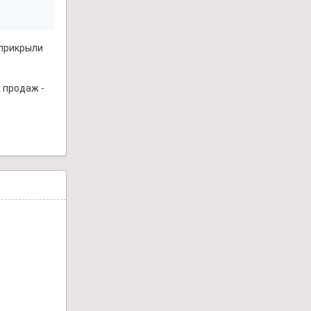
 прикрыли
х продаж -