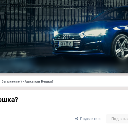
 бы мнение ) - Ашка или Бешка?
Бешка?
Поделиться
Подписч