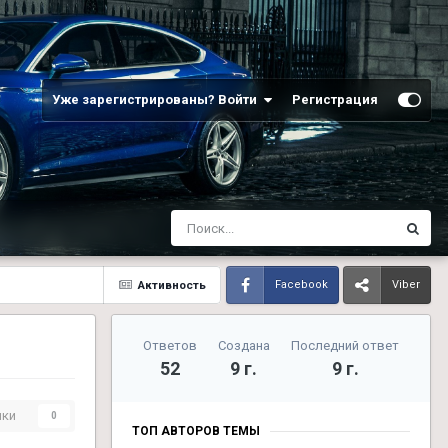
Уже зарегистрированы? Войти
Регистрация
Активность
Facebook
Viber
Ответов
Создана
Последний ответ
52
9 г.
9 г.
ики
0
ТОП АВТОРОВ ТЕМЫ