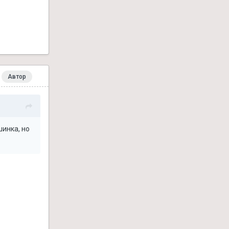
Автор
шинка, но