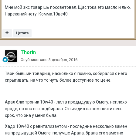
Мне мой экс товар шь посоветовал. Щас тока это масло и лью.
Нареканий нету. Комма.10ве40
Цитата
Thorin
Опубликовано
3 декабря, 2016
Твой бывший товарищ, насколько я помню, собирался с него
спрыгивать, на что то чуть более доступное по цене.
Арал блю троник 10w40 - лил в предыдущую Омегу, неплохо
вроде, но она его подбирала. Отъездил на нем почти весь
срок, что она у меня была.
Хадо 10w40 с ревитализантом - последние несколько замен
на предыдущей Омеге, получше Арала, брала его заметно