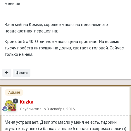
меньше.
Взял мв6 на Комме, хорошее масло, на цена немного
неадекватная. перешел на:
Крон ойл 5w40. Отличное масло, цена приятная. На восемь
тысяч пробега литрушки на долив, хватает с головой. Сейчас
только на нем.
Цитата
Админ
Kuzka
Опубликовано
3 декабря, 2016
Меня устраивает. Двиг это масло у меня не есть, гидрики
стучат как у всех) и банка а запасе 5 новая в закромах лежит))