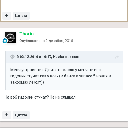
Цитата
Thorin
Опубликовано
3 декабря, 2016
В 03.12.2016 в 10:17, Kuzka сказал:
Меня устраивает. Двиг это масло у меня не есть,
гидрики стучат как у всех) и банка а запасе 5 новая в
закромах лежит))
На вэ6 гидрики стучат? Не не слышал.
Цитата