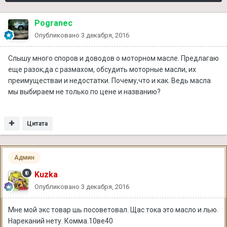
Pogranec
Опубликовано
3 декабря, 2016
Слышу много споров и доводов о моторном масле. Предлагаю
еще разок,да с размахом, обсудить моторные масли, их
преимуществаи и недостатки. Почему,что и как. Ведь масла
мы выбираем не только по цене и названию?
Цитата
Админ
Kuzka
Опубликовано
3 декабря, 2016
Мне мой экс товар шь посоветовал. Щас тока это масло и лью.
Нареканий нету. Комма.10ве40