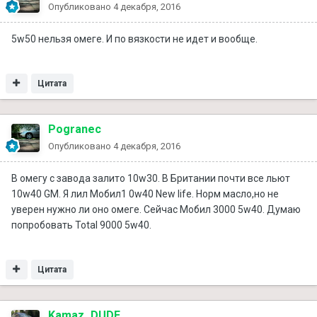
Опубликовано
4 декабря, 2016
5w50 нельзя омеге. И по вязкости не идет и вообще.
Цитата
Pogranec
Опубликовано
4 декабря, 2016
В омегу с завода залито 10w30. В Британии почти все льют
10w40 GM. Я лил Мобил1 0w40 New life. Норм масло,но не
уверен нужно ли оно омеге. Сейчас Мобил 3000 5w40. Думаю
попробовать Total 9000 5w40.
Цитата
Kamaz_DUDE