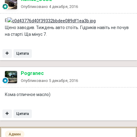
Опубликовано
4 декабря, 2016
Е
Щено заводив. Тиждень авто стоїть. Гідриків навіть не почув
на старті. Ща мінус 7.
Цитата
Pogranec
Опубликовано
5 декабря, 2016
Кома отличное масло)
Цитата
Админ