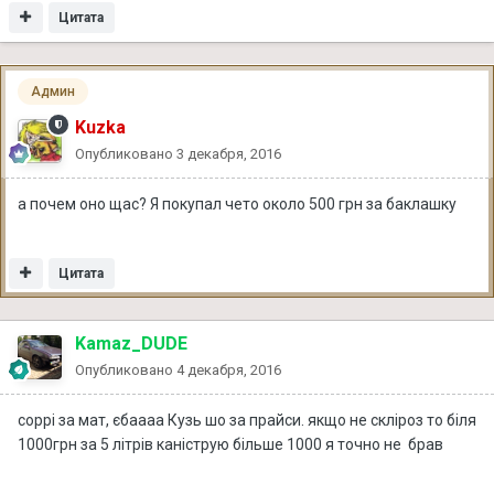
Цитата
Админ
Kuzka
Опубликовано
3 декабря, 2016
а почем оно щас? Я покупал чето около 500 грн за баклашку
Цитата
Kamaz_DUDE
Опубликовано
4 декабря, 2016
соррі за мат, єбаааа Кузь шо за прайси. якщо не скліроз то біля
1000грн за 5 літрів каніструю більше 1000 я точно не брав