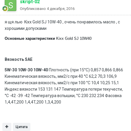
skript-02
Опубликовано
4 декабря, 2016
я щя лью Kixx Gold SJ 10W-40 , очень понравилось масло , с
хорошими допусками
Основные характеристики
Kixx Gold SJ 10W40
Вязкость SAE
5W-30
10W-30
10W-40
Плотность (при 15°C) 0,857 0,866 0,866
Кинематическая вязкость, мм2/с при 40 °C 62,2 70,3 106,9
Кинематическая вязкость, мм2/с при 100 °C 10,4 10,25 15,1
Индекс вязкости 153 131 147 Температура потери текучести,
°C -42 -39 -42 Температура вспышки, °C 230 232 234 Фасовка
1,4,4T,200 1,4,4T,200 1,3,4,200
Цитата