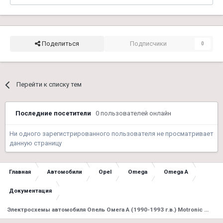
Поделиться
Подписчики
0
Перейти к списку тем
Последние посетители
0 пользователей онлайн
Ни одного зарегистрированного пользователя не просматривает
данную страницу
Главная
Автомобили
Opel
Omega
Omega A
Документация
Электросхемы автомобиля Опель Омега А (1990-1993 г.в.) Motronic M1.5