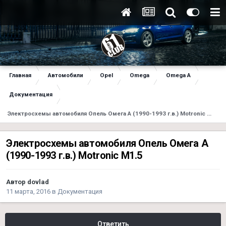
Главная
Автомобили
Opel
Omega
Omega A
Документация
Электросхемы автомобиля Опель Омега А (1990-1993 г.в.) Motronic M1.5
Электросхемы автомобиля Опель Омега А
(1990-1993 г.в.) Motronic M1.5
Автор
dovlad
11 марта, 2016
в
Документация
Ответить