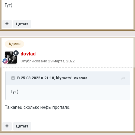
Гут)
Цитата
Админ
dovlad
Опубликовано
29 марта, 2022
В 25.03.2022 в 21:18,
klymets1
сказал:
Гут)
Та капец сколько инфы пропало.
Цитата