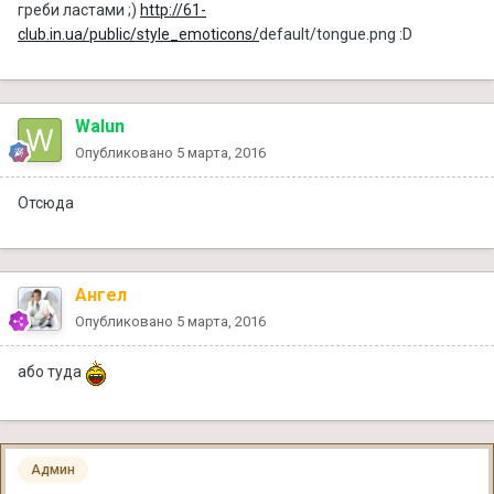
греби ластами ;)
http://61-
club.in.ua/public/style_emoticons/
default/tongue.png :D
Walun
Опубликовано
5 марта, 2016
Отсюда
Ангел
Опубликовано
5 марта, 2016
або туда
Админ