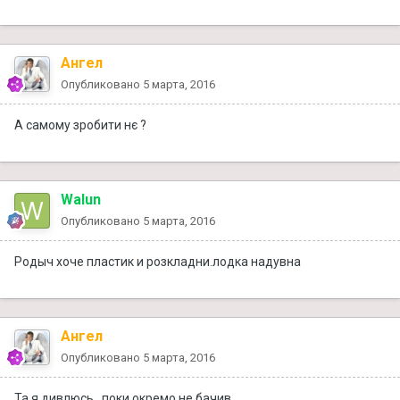
Ангел
Опубликовано
5 марта, 2016
А самому зробити нє ?
Walun
Опубликовано
5 марта, 2016
Родыч хоче пластик и розкладни.лодка надувна
Ангел
Опубликовано
5 марта, 2016
Та я дивлюсь , поки окремо не бачив