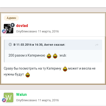
Админ
dovlad
Опубликовано
11 марта, 2016
В 11.03.2016 в 16:30, Ангел сказал:
200 разом з Катериною
:wub:
Сразу бы посмотреть на ту Катерину
может и весла не
нужны будут
Walun
Опубликовано
11 марта, 2016