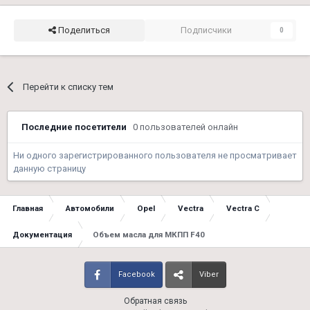
Поделиться
Подписчики
0
Перейти к списку тем
Последние посетители
0 пользователей онлайн
Ни одного зарегистрированного пользователя не просматривает
данную страницу
Главная
Автомобили
Opel
Vectra
Vectra C
Документация
Объем масла для МКПП F40
Facebook
Viber
Обратная связь