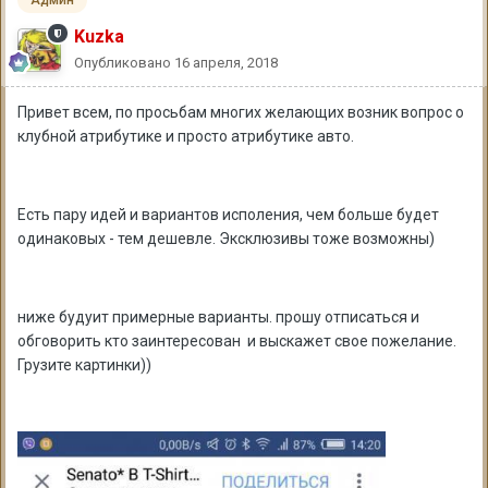
Админ
Kuzka
Опубликовано
16 апреля, 2018
Привет всем, по просьбам многих желающих возник вопрос о
клубной атрибутике и просто атрибутике авто.
Есть пару идей и вариантов исполения, чем больше будет
одинаковых - тем дешевле. Эксклюзивы тоже возможны)
ниже будуит примерные варианты. прошу отписаться и
обговорить кто заинтересован и выскажет свое пожелание.
Грузите картинки))