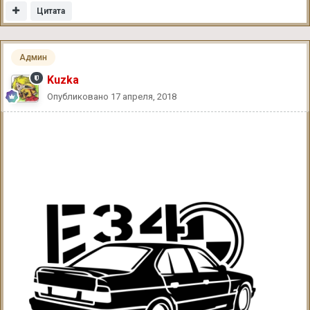
Цитата
Админ
Kuzka
Опубликовано
17 апреля, 2018