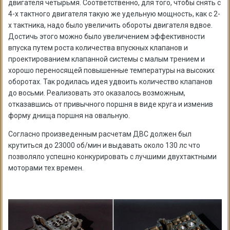
двигателя четырьмя. Соответственно, для того, чтобы снять с
4-х тактного двигателя такую же удельную мощность, как с 2-
х тактника, надо было увеличить обороты двигателя вдвое.
Достичь этого можно было увеличением эффективности
впуска путем роста количества впускных клапанов и
проектированием клапанной системы с малым трением и
хорошо переносящей повышенные температуры на высоких
оборотах. Так родилась идея удвоить количество клапанов
до восьми. Реализовать это оказалось возможным,
отказавшись от привычного поршня в виде круга и изменив
форму днища поршня на овальную.
Согласно произведенным расчетам ДВС должен был
крутиться до 23000 об/мин и выдавать около 130 лс что
позволяло успешно конкурировать с лучшими двухтактными
моторами тех времен.