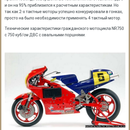
и он на 95% приблизился к расчетным характеристикам. Но
так как 2-х тактные моторы успешно конкурировали в гонках,
просто на было необходимости применять 4 тактный мотор.
Технические характеристики гражданского мотоцикла NR750
с 750 куб/см ДВС с овальными поршнями.