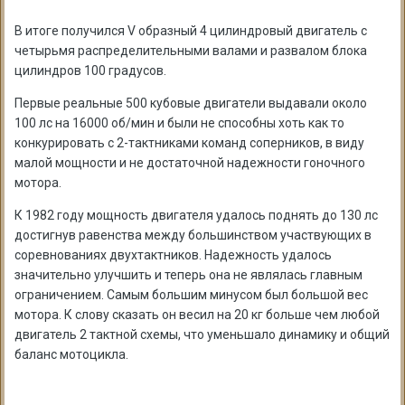
В итоге получился V образный 4 цилиндровый двигатель с
четырьмя распределительными валами и развалом блока
цилиндров 100 градусов.
Первые реальные 500 кубовые двигатели выдавали около
100 лс на 16000 об/мин и были не способны хоть как то
конкурировать с 2-тактниками команд соперников, в виду
малой мощности и не достаточной надежности гоночного
мотора.
К 1982 году мощность двигателя удалось поднять до 130 лс
достигнув равенства между большинством участвующих в
соревнованиях двухтактников. Надежность удалось
значительно улучшить и теперь она не являлась главным
ограничением. Самым большим минусом был большой вес
мотора. К слову сказать он весил на 20 кг больше чем любой
двигатель 2 тактной схемы, что уменьшало динамику и общий
баланс мотоцикла.