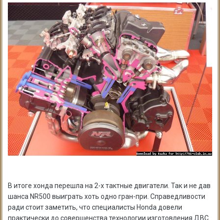
В итоге хонда перешла на 2-х тактные двигатели. Так и не дав
шанса NR500 выиграть хоть одно гран-при. Справедливости
ради стоит заметить, что специалисты Honda довели
практически до совершенства технологии изготовления ДВС