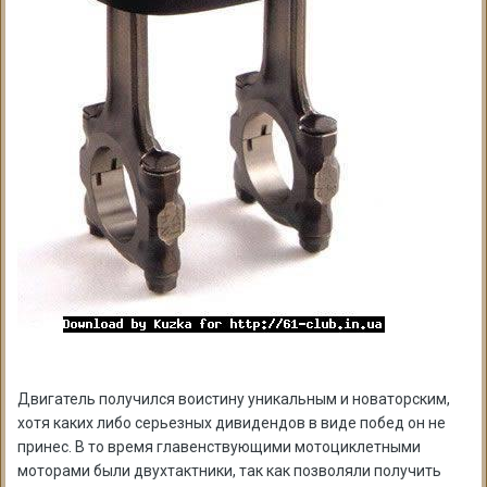
Двигатель получился воистину уникальным и новаторским,
хотя каких либо серьезных дивидендов в виде побед он не
принес. В то время главенствующими мотоциклетными
моторами были двухтактники, так как позволяли получить