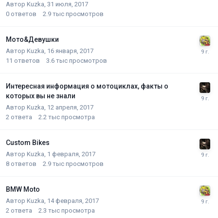
Автор
Kuzka
,
31 июля, 2017
0
ответов
2.9 тыс
просмотров
Мото&Девушки
Автор
Kuzka
,
16 января, 2017
11
ответов
3.6 тыс
просмотров
Интересная информация о мотоциклах, факты о
которых вы не знали
Автор
Kuzka
,
12 апреля, 2017
2
ответа
2.2 тыс
просмотра
Custom Bikes
Автор
Kuzka
,
1 февраля, 2017
8
ответов
2.9 тыс
просмотров
BMW Moto
Автор
Kuzka
,
14 февраля, 2017
2
ответа
2.3 тыс
просмотра