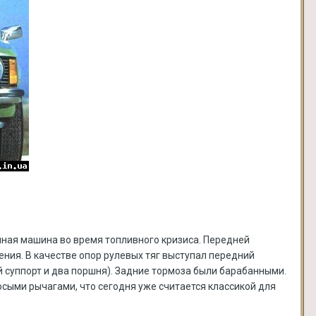
чная машина во время топливного кризиса. Передней
ения. В качестве опор рулевых тяг выступал передний
 суппорт и два поршня). Задние тормоза были барабанными.
сыми рычагами, что сегодня уже считается классикой для