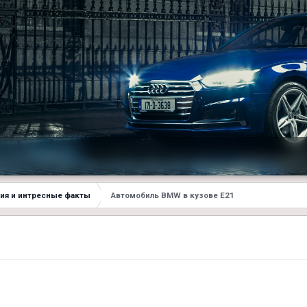
ия и интресные факты
Автомобиль BMW в кузове Е21