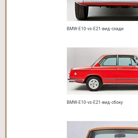
BMW-E10-vs-E21-вид-сзади
BMW-E10-vs-E21-вид-сбоку