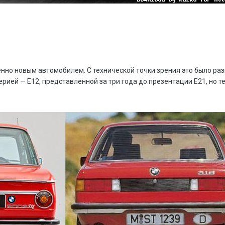
но новым автомобилем. С технической точки зрения это было разви
серией — E12, представленной за три года до презентации E21, но