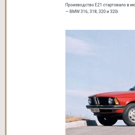
Производство Е21 стартовало в и
— BMW 316, 318, 320 и 320i