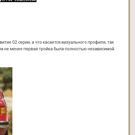
тие 02 серии, а что касается визуального профиля, так
 тем не менее первая тройка была полностью независимой.