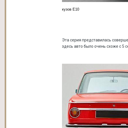
кузов Е10
Эта серия представилась совершен
здесь авто было очень схоже с 5 