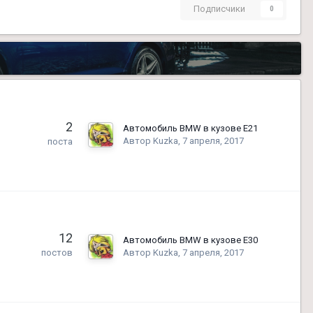
Подписчики
0
2
Автомобиль BMW в кузове Е21
Автор
Kuzka
,
7 апреля, 2017
поста
12
Автомобиль BMW в кузове Е30
Автор
Kuzka
,
7 апреля, 2017
постов