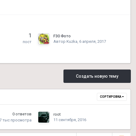
1
F30 Фото
Автор
Kuzka
,
6 апреля, 2017
пост
Создать новую тему
СОРТИРОВКА
0
ответов
root
11 сентября, 2016
.7 тыс
просмотра