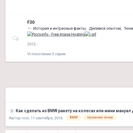
F30
История и интресные факты
Делимся опытом
Тюни
2012...
VІ поколение 3 серии
Как сделать из BMW ракету на колесах или мини мануал 
BMW
прокачки тачки
Автор
root
,
11 сентября, 2016