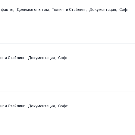
е факты
Делимся опытом
Тюнинг и Стайлинг
Документация
Софт
нг и Стайлинг
Документация
Софт
нг и Стайлинг
Документация
Софт