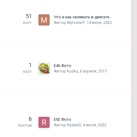
51
Что и как заливать в двигатель BMW, замена масла
Автор
MyroslavT
,
14 июня, 2022
пост
1
E46 Фото
Автор
Kuzka
,
6 апреля, 2017
пост
6
E92 Фото
Автор
RyslanD
,
4 июля, 2022
постов