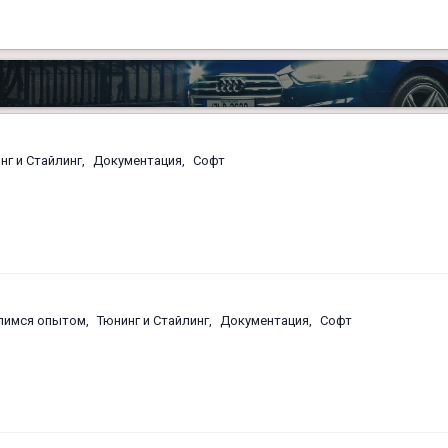
нг и Стайлинг
Документация
Софт
лимся опытом
Тюнинг и Стайлинг
Документация
Софт