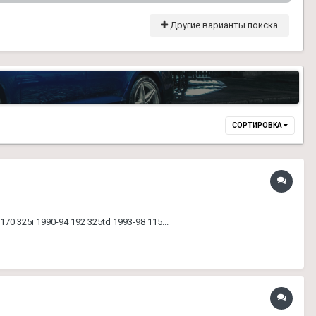
Другие варианты поиска
СОРТИРОВКА
170 325i 1990-94 192 325td 1993-98 115...