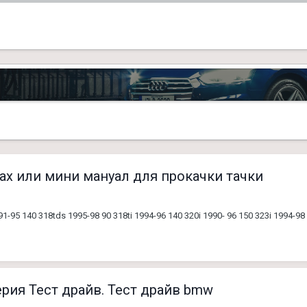
ах или мини мануал для прокачки тачки
-95 140 318tds 1995-98 90 318ti 1994-96 140 320i 1990- 96 150 323i 1994-98 
ерия Тест драйв. Тест драйв bmw